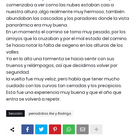
comenzaba a ver como las nubes estaban casi a
nuestra altura ,algo realmente muy hermoso,
también
abundaban las cascadas y los paradores donde la vista
panorámica
era muy buena.
En un momento el camino se torno muy pesado, por los
arroyos que la cruzaban y por el mal estado del camino.
Se hacia notar la falta de oxigeno en las alturas de los
valles.
Ya en lo alto una tormenta se hacia sentir con sus
truenos y
relámpagos
,
así
que decidimos volver por
seguridad.
la vuelta fue muy veloz, pero
había
que tener mucho
cuidado con las curvas tan cerradas y los precipicios.
Esta fue una experiencia muy buena y que el año que
entra se
volverá
a repetir.
Sección
periodistas Ale y Rodrigo