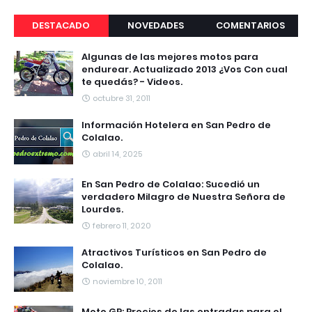
DESTACADO
NOVEDADES
COMENTARIOS
Algunas de las mejores motos para
endurear. Actualizado 2013 ¿Vos Con cual
te quedás? - Videos.
octubre 31, 2011
Información Hotelera en San Pedro de
Colalao.
abril 14, 2025
En San Pedro de Colalao: Sucedió un
verdadero Milagro de Nuestra Señora de
Lourdes.
febrero 11, 2020
Atractivos Turísticos en San Pedro de
Colalao.
noviembre 10, 2011
Moto GP: Precios de las entradas para el