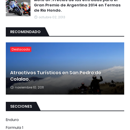
Gran Premio de Argentina 2014 en Termas
de Rio Hondo.
octubre 02, 2013
RECOMENDADO
Destacado
Atractivos Turísticos en San Pedro de
Colalao.
noviembre 10, 2011
SECCIONES
Enduro
Formula 1