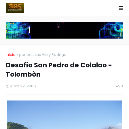
Inicio
periodistas Ale y Rodrigo
Desafio San Pedro de Colalao -
Tolombòn
junio 22, 2008
0