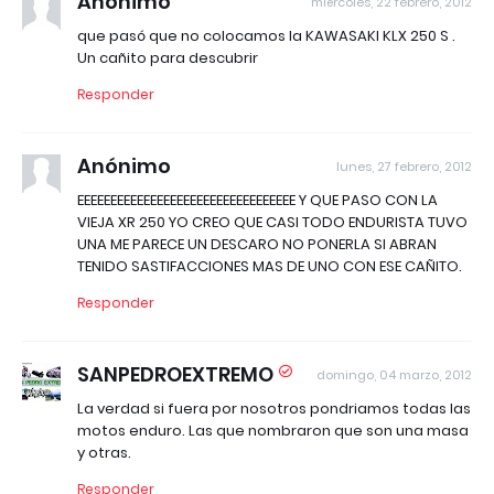
Anónimo
miércoles, 22 febrero, 2012
que pasó que no colocamos la KAWASAKI KLX 250 S .
Un cañito para descubrir
Responder
Anónimo
lunes, 27 febrero, 2012
EEEEEEEEEEEEEEEEEEEEEEEEEEEEEEEEE Y QUE PASO CON LA
VIEJA XR 250 YO CREO QUE CASI TODO ENDURISTA TUVO
UNA ME PARECE UN DESCARO NO PONERLA SI ABRAN
TENIDO SASTIFACCIONES MAS DE UNO CON ESE CAÑITO.
Responder
SANPEDROEXTREMO
domingo, 04 marzo, 2012
La verdad si fuera por nosotros pondriamos todas las
motos enduro. Las que nombraron que son una masa
y otras.
Responder