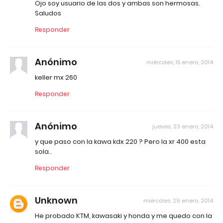
Ojo soy usuario de las dos y ambas son hermosas.
Saludos
Responder
Anónimo
miércoles, 15 enero, 2014
keller mx 260
Responder
Anónimo
jueves, 23 enero, 2014
y que paso con la kawa kdx 220 ? Pero la xr 400 esta
sola..
Responder
Unknown
miércoles, 29 enero, 2014
He probado KTM, kawasaki y honda y me quedo con la