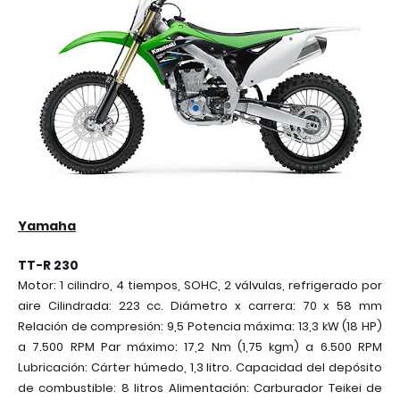
Yamaha
TT-R 230
Motor: 1 cilindro, 4 tiempos, SOHC, 2 válvulas, refrigerado por
aire Cilindrada: 223 cc. Diámetro x carrera: 70 x 58 mm
Relación de compresión: 9,5 Potencia máxima: 13,3 kW (18 HP)
a 7.500 RPM Par máximo: 17,2 Nm (1,75 kgm) a 6.500 RPM
Lubricación: Cárter húmedo, 1,3 litro. Capacidad del depósito
de combustible: 8 litros Alimentación: Carburador Teikei de