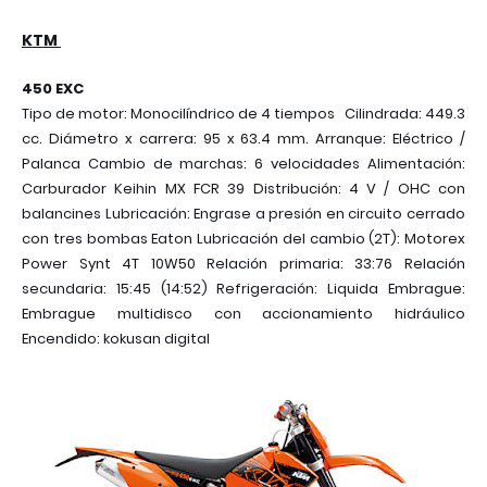
KTM
450 EXC
Tipo de motor: Monocilíndrico de 4 tiempos Cilindrada: 449.3
cc. Diámetro x carrera: 95 x 63.4 mm. Arranque: Eléctrico /
Palanca Cambio de marchas: 6 velocidades Alimentación:
Carburador Keihin MX FCR 39 Distribución: 4 V / OHC con
balancines Lubricación: Engrase a presión en circuito cerrado
con tres bombas Eaton Lubricación del cambio (2T): Motorex
Power Synt 4T 10W50 Relación primaria: 33:76 Relación
secundaria: 15:45 (14:52) Refrigeración: Liquida Embrague:
Embrague multidisco con accionamiento hidráulico
Encendido: kokusan digital