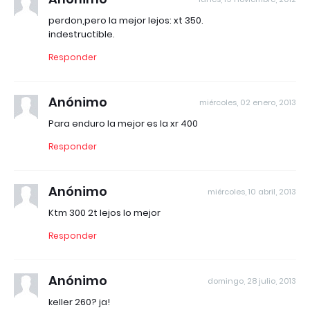
perdon,pero la mejor lejos: xt 350.
indestructible.
Responder
Anónimo
miércoles, 02 enero, 2013
Para enduro la mejor es la xr 400
Responder
Anónimo
miércoles, 10 abril, 2013
Ktm 300 2t lejos lo mejor
Responder
Anónimo
domingo, 28 julio, 2013
keller 260? ja!