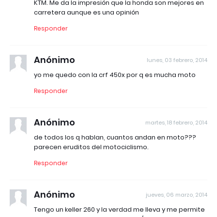
KTM. Me da la impresión que la honda son mejores en
carretera aunque es una opinión
Responder
Anónimo
lunes, 03 febrero, 2014
yo me quedo con la crf 450x por q es mucha moto
Responder
Anónimo
martes, 18 febrero, 2014
de todos los q hablan, cuantos andan en moto???
parecen eruditos del motociclismo.
Responder
Anónimo
jueves, 06 marzo, 2014
Tengo un keller 260 y la verdad me lleva y me permite