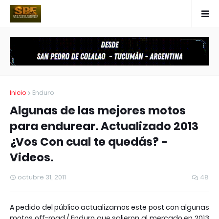
Inicio
Enduro
Algunas de las mejores motos
para endurear. Actualizado 2013
¿Vos Con cual te quedás? -
Videos.
octubre 31, 2011
48
A pedido del público actualizamos este post con algunas
motos off-road / Enduro que salieron al mercado en 2013