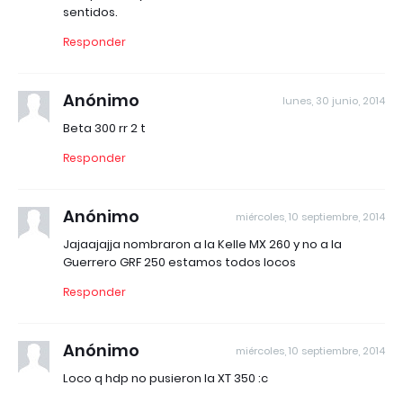
sentidos.
Responder
Anónimo
lunes, 30 junio, 2014
Beta 300 rr 2 t
Responder
Anónimo
miércoles, 10 septiembre, 2014
Jajaajajja nombraron a la Kelle MX 260 y no a la
Guerrero GRF 250 estamos todos locos
Responder
Anónimo
miércoles, 10 septiembre, 2014
Loco q hdp no pusieron la XT 350 :c