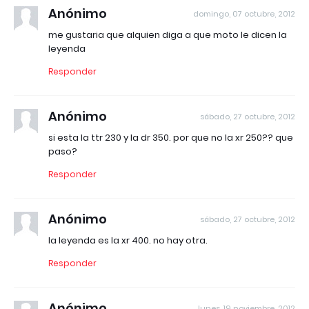
Anónimo
domingo, 07 octubre, 2012
me gustaria que alquien diga a que moto le dicen la
leyenda
Responder
Anónimo
sábado, 27 octubre, 2012
si esta la ttr 230 y la dr 350. por que no la xr 250?? que
paso?
Responder
Anónimo
sábado, 27 octubre, 2012
la leyenda es la xr 400. no hay otra.
Responder
Anónimo
lunes, 19 noviembre, 2012