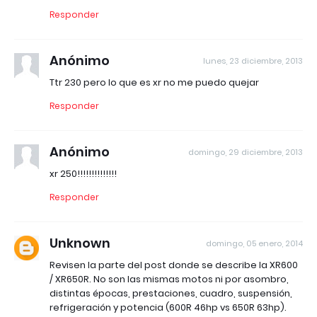
Responder
Anónimo
lunes, 23 diciembre, 2013
Ttr 230 pero lo que es xr no me puedo quejar
Responder
Anónimo
domingo, 29 diciembre, 2013
xr 250!!!!!!!!!!!!!!
Responder
Unknown
domingo, 05 enero, 2014
Revisen la parte del post donde se describe la XR600
/ XR650R. No son las mismas motos ni por asombro,
distintas épocas, prestaciones, cuadro, suspensión,
refrigeración y potencia (600R 46hp vs 650R 63hp).