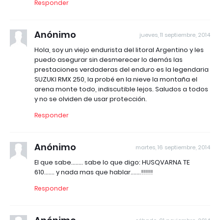
Responder
Anónimo
jueves, 11 septiembre, 2014
Hola, soy un viejo endurista del litoral Argentino y les
puedo asegurar sin desmerecer lo demás las
prestaciones verdaderas del enduro es la legendaria
SUZUKI RMX 250, la probé en la nieve la montaña el
arena monte todo, indiscutible lejos. Saludos a todos
y no se olviden de usar protección.
Responder
Anónimo
martes, 16 septiembre, 2014
El que sabe........ sabe lo que digo: HUSQVARNA TE
610....... y nada mas que hablar.......!!!!!!
Responder