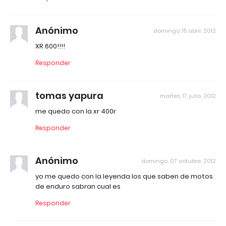
Anónimo
domingo, 15 abril, 2012
XR 600!!!!
Responder
tomas yapura
martes, 17 julio, 2012
me quedo con la xr 400r
Responder
Anónimo
domingo, 07 octubre, 2012
yo me quedo con la leyenda los que saben de motos
de enduro sabran cual es
Responder