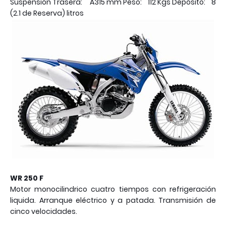
Suspensión Trasera: A315 mm Peso: 112 Kgs Depósito: 8
(2.1 de Reserva) litros
WR 250 F
Motor monocilindrico cuatro tiempos con refrigeración
liquida. Arranque eléctrico y a patada. Transmisión de
cinco velocidades.