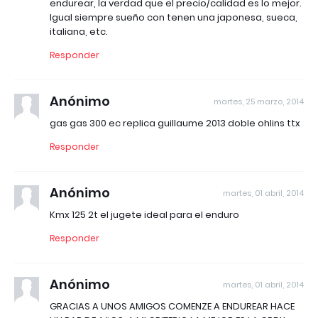
endurear, la verdad que el precio/calidad es lo mejor.
Igual siempre sueño con tenen una japonesa, sueca,
italiana, etc.
Responder
Anónimo
martes, 25 marzo, 2014
gas gas 300 ec replica guillaume 2013 doble ohlins ttx
Responder
Anónimo
martes, 01 abril, 2014
Kmx 125 2t el jugete ideal para el enduro
Responder
Anónimo
martes, 01 abril, 2014
GRACIAS A UNOS AMIGOS COMENZE A ENDUREAR HACE