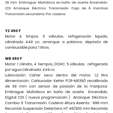
26 mm. Embrague: Multidisco en baño de aceite Encendido:
CDI Arranque: Eléctrico Transmisión: Caja de 6 marchas
Transmisión secundaria: Por cadena
YZ 450 F
Motor 4 timpos. 5 válvulas, refrigeración liquida.
cilindrada 449 cc. arranque a palanca. depósito de
combustible para 7 litros.
WR 450 F
Motor: 1 cilindro, 4 tiempos, DOHC, 5 válvulas, refrigerado
por agua.Cilindrada: 449 cc
Lubricación: Cárter seco dentro del motor, 1,2 litro
Alimentación: Carburador Keihin FCR-MX39/1 recalibrado
de 39 mm con sensor de posición de la mariposa
Embrague: Multidisco en baño de aceite Encendido:
Digital CDI ( nueva programación ) Arranque: Eléctrico.
Cambio: 5 Transmisión: Cadena Altura Asiento: 996 mm
Recorrido Suspensión Delantera: HT 46/300 mm Recorrido