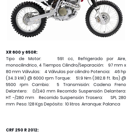
XR 600 y 650R:
Tipo de Motor: 591 cc, Refrigerado por Aire,
monocilindrico, 4 Tiempos Cilindro/Separación: 97 mm x
80 mm Válvulas: 4 Válvulas por cilindro Potencia: 46 hp
(34.3 kW) @ 6000 rpm Torque: 51.9 Nm (382.8 ft. lbs) @
5500 rpm Cambio: 5 Transmisión: Cadena Freno
Delantero: D/240 mm Recorrido Suspensión Delantera:
HT -/280 mm Recorrido Suspensión Trasera: SPL 280
mm Peso: 128 Kgs Depósito: 10 litros Arranque: Palanca
CRF 250 R 2012: