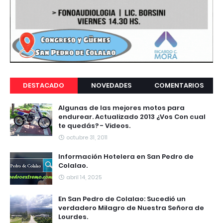
DESTACADO
NOVEDADES
COMENTARIOS
Algunas de las mejores motos para
endurear. Actualizado 2013 ¿Vos Con cual
te quedás? - Videos.
octubre 31, 2011
Información Hotelera en San Pedro de
Colalao.
abril 14, 2025
En San Pedro de Colalao: Sucedió un
verdadero Milagro de Nuestra Señora de
Lourdes.