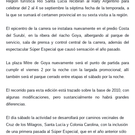
Region turística Rio Santa Lucia recibirán al Rally Argentino para
celebrar del 2 al 4 se septiembre la séptima fecha de la temporada, a
la que se sumará el certamen provincial en su sexta visita a la región.
El epicentro de la carrera se instalara nuevamente en el predio Costa
del Surubí, en la ribera del riacho Goya, albergando al parque de
servicio, sala de prensa y control central de la carrera, además del
espectacular Súper Especial que causó sensación el año pasado.
La plaza Mitre de Goya nuevamente será el punto de partida para
cumplir el viernes 2 por la noche con la largada promocional; allí
también será el parque cerrado entre etapas el sábado por la noche.
El recorrido para esta edición está trazado sobre la base de 2010, con
algunas modificaciones, pero sustancialmente no habrá grandes
diferencias.
El día sábado la actividad se desarrollará por caminos vecinales de
Cruz de los Milagros, Santa Lucía y Colonia Carolina, con la inclusión
de una primera pasada al Súper Especial, que en el año anterior sólo