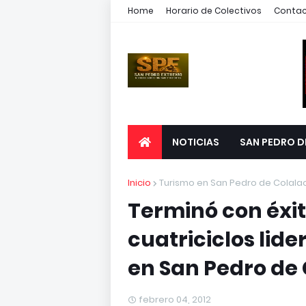
Home
Horario de Colectivos
Conta
NOTICIAS
SAN PEDRO D
Inicio
Turismo en San Pedro de Colala
Terminó con éxit
cuatriciclos lide
en San Pedro de 
febrero 04, 2012