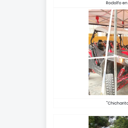
Rodolfo en 
"Chicharit