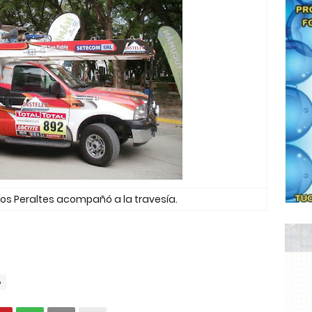
los Peraltes acompañó a la travesía.
o