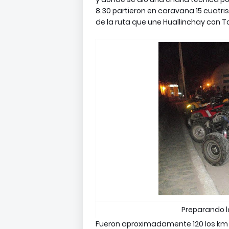
8.30 partieron en caravana 15 cuatris
de la ruta que une Huallinchay con 
Preparando l
Fueron aproximadamente 120 los km d