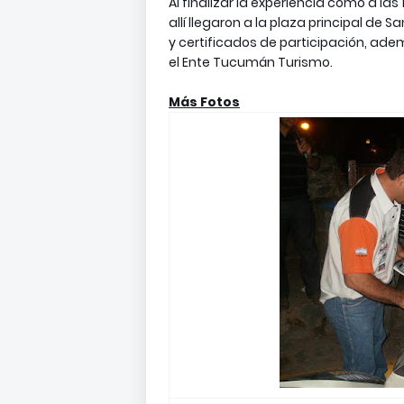
Al finalizar la experiencia como a la
allí llegaron a la plaza principal de
y certificados de participación, ade
el Ente Tucumán Turismo.
Más Fotos