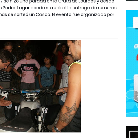
s 17 se hizo una parada en la Gruta de Lourdes y desde
 San Pedro. Lugar donde se realizó la entrega de remeras
más se sorteó un Casco. El evento fue organizado por