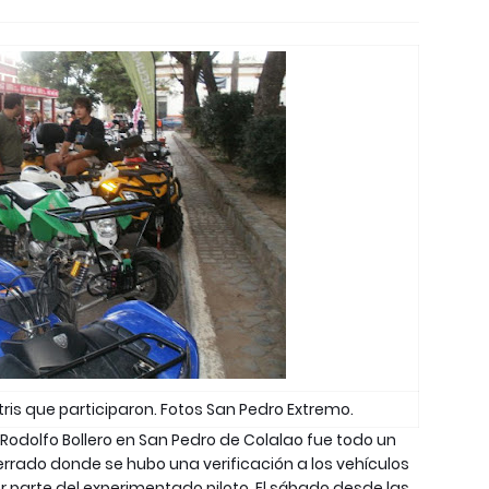
atris que participaron. Fotos San Pedro Extremo.
ó Rodolfo Bollero en San Pedro de Colalao fue todo un
 cerrado donde se hubo una verificación a los vehículos
r parte del experimentado piloto. El sábado desde las