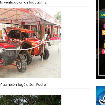
la verificación de los cuatris.
o" también llegó a San Pedro.