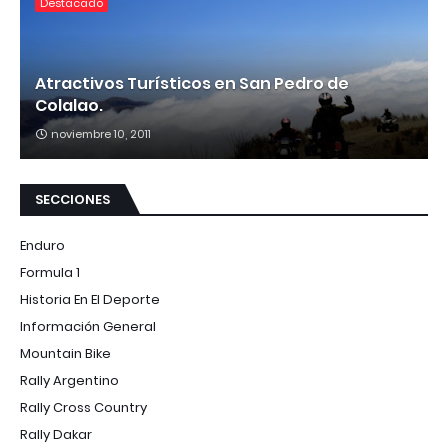
Destacado
Atractivos Turísticos en San Pedro de
Colalao.
noviembre 10, 2011
SECCIONES
Enduro
Formula 1
Historia En El Deporte
Información General
Mountain Bike
Rally Argentino
Rally Cross Country
Rally Dakar