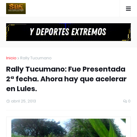
Inicio
Rally Tucumano
Rally Tucumano: Fue Presentada
2ª fecha. Ahora hay que acelerar
en Lules.
abril 25, 2013
0