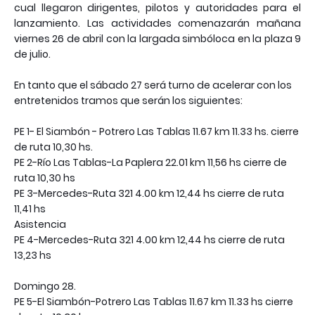
cual llegaron dirigentes, pilotos y autoridades para el
lanzamiento. Las actividades comenazarán mañana
viernes 26 de abril con la largada simbóloca en la plaza 9
de julio.
En tanto que el sábado 27 será turno de acelerar con los
entretenidos tramos que serán los siguientes:
PE 1- El Siambón - Potrero Las Tablas 11.67 km 11.33 hs. cierre
de ruta 10,30 hs.
PE 2-Río Las Tablas-La Paplera 22.01 km 11,56 hs cierre de
ruta 10,30 hs
PE 3-Mercedes-Ruta 321 4.00 km 12,44 hs cierre de ruta
11,41 hs
Asistencia
PE 4-Mercedes-Ruta 321 4.00 km 12,44 hs cierre de ruta
13,23 hs
Domingo 28.
PE 5-El Siambón-Potrero Las Tablas 11.67 km 11.33 hs cierre