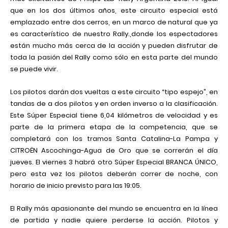
que en los dos últimos años, este circuito especial está
emplazado entre dos cerros, en un marco de natural que ya
es característico de nuestro Rally.,donde los espectadores
están mucho más cerca de la acción y pueden disfrutar de
toda la pasión del Rally como sólo en esta parte del mundo
se puede vivir.
Los pilotos darán dos vueltas a este circuito “tipo espejo”, en
tandas de a dos pilotos y en orden inverso a la clasificación.
Este Súper Especial tiene 6,04 kilómetros de velocidad y es
parte de la primera etapa de la competencia, que se
completará con los tramos Santa Catalina-La Pampa y
CITROËN Ascochinga-Agua de Oro que se correrán el día
jueves. El viernes 3 habrá otro Súper Especial BRANCA ÚNICO,
pero esta vez los pilotos deberán correr de noche, con
horario de inicio previsto para las 19:05.
El Rally más apasionante del mundo se encuentra en la línea
de partida y nadie quiere perderse la acción. Pilotos y