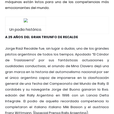
máquinas están listos para uno de las competencias más
emocionantes del mundo.
Un podio histórico.
A 25 AÑOS DEL GRAN TRIUNFO DE RECALDE
Jorge Raúl Recalde fue, sin lugar a dudas, uno de los grandes
pilotos argentinos de todos los tiempos. Apodado “El Cóndor
de Traslasierra” por sus fantásticas actuaciones y
cualidades conductivas, el oriundo de Mina Clavero dejó una
gran marca en la historia del automovilismo nacional por ser
el único argentino capaz de imponerse en la clasificación
general de una fecha del Campeonato del Mundo de Rally. El
cordobés y su navegante Jorge del Buono ganaron la 8va.
edición del Rally Argentina en 1998 con un Lancia Delta
Integrale. El podio de aquella recordada competencia lo
completaron el italiano italiano Miki Biasion y el austriaco
Franz Wittmann. (Especial Prensa Rally Argentina).