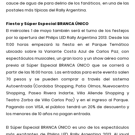
cauce de agua de para delirio de los fanáticos, en una de las
postales más típicas del Rally Argentina.
Fiesta y Súper Especial BRANCA ÚNICO
El miércoles 1 de mayo también será el turno de los festejos
por la apertura del Philips LED Rally Argentina 2013. Desde las
11:00 horas empezará la fiesta en el Parque Temático
ubicado sobre la Variante Costa Azul de Carlos Paz, con
espectáculos musicales, un gran locro y un show aéreo como
previa al Súper Especial BRANCA ÚNICO que se correrá a
partir de las 16:00 horas. Las entradas para este evento salen
70 pesos y se pueden comprar a través del sistema
Autoentrada (Cordoba Shopping, Patio Olmos, Nuevocentro
Shopping, Paseo Rivera Indarte, Villa Allende Shopping y
Teatro Zorba de Villa Carlos Paz) y en el ingreso al Parque.
Pagando con VISA, el público tendrá un 20% de descuento y
los menores de 10 años no pagan entrada.
El Súper Especial BRANCA ÚNICO es uno de los espectáculos
más excitantes de Philips LED Rally Argentina 2013. Al igual