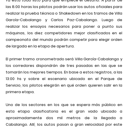
Ya está todo listo para que empiece el desafío. A partir de
las 8:00 horas los pilotos podrán usar los autos oficiales para
realizar la prueba técnica o Shakedown en los tramos de Villa
García-Cabalango y Carlos Paz-Cabalango. Luego de
realizar los ensayos necesarios para poner a punto sus
máquinas, los diez competidores mejor clasificados en el
campeonato del mundo podrán competir para elegir orden
de largada en la etapa de apertura.
El primer tramo cronometrado será Villa García-Cabalango y
los corredores dispondrán de tres pasadas en las que se
tomarán los mejores tiempos. En base a estos registros, a las
13:00 hs y sobre el escenario ubicado en el Parque de
Servicio, los pilotos elegirán en qué orden quieren salir en la
primera etapa.
Uno de los sectores en los que se espera más público en
esta etapa clasificatoria es el gran vado ubicado a
aproximadamente dos mil metros de la llegada a
Cabalango. Allí, los autos pasan a gran velocidad por este