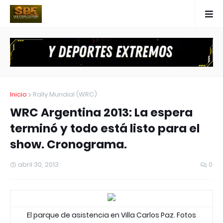
Inicio
Rally Mundial (WRC)
WRC Argentina 2013: La espera
terminó y todo está listo para el
show. Cronograma.
abril 30, 2013
0
El parque de asistencia en Villa Carlos Paz. Fotos