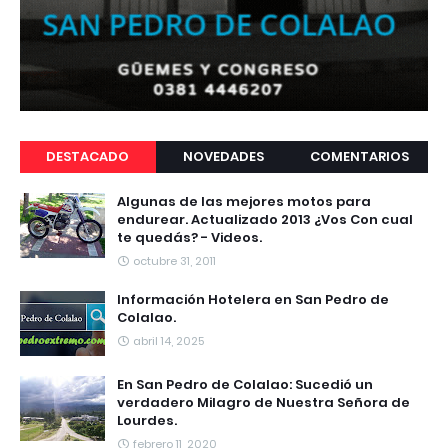
DESTACADO
NOVEDADES
COMENTARIOS
Algunas de las mejores motos para
endurear. Actualizado 2013 ¿Vos Con cual
te quedás? - Videos.
octubre 31, 2011
Información Hotelera en San Pedro de
Colalao.
abril 14, 2025
En San Pedro de Colalao: Sucedió un
verdadero Milagro de Nuestra Señora de
Lourdes.
febrero 11, 2020