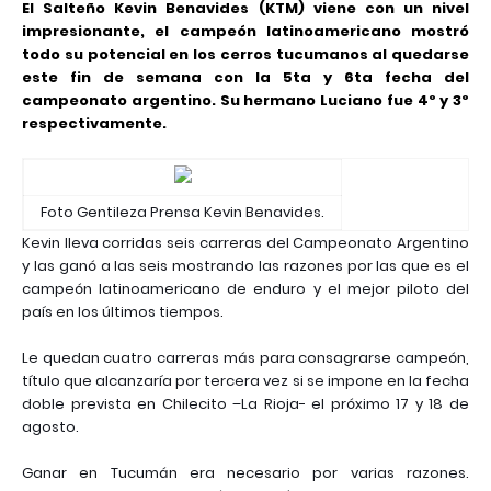
El Salteño Kevin Benavides (KTM) viene con un nivel
impresionante, el campeón latinoamericano mostró
todo su potencial en los cerros tucumanos al quedarse
este fin de semana con la 5ta y 6ta fecha del
campeonato argentino. Su hermano Luciano fue 4º y 3º
respectivamente.
Foto Gentileza Prensa Kevin Benavides.
Kevin lleva corridas seis carreras del Campeonato Argentino
y las ganó a las seis mostrando las razones por las que es el
campeón latinoamericano de enduro y el mejor piloto del
país en los últimos tiempos.
Le quedan cuatro carreras más para consagrarse campeón,
título que alcanzaría por tercera vez si se impone en la fecha
doble prevista en Chilecito –La Rioja- el próximo 17 y 18 de
agosto.
Ganar en Tucumán era necesario por varias razones.