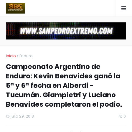
Inicio
Enduro
Campeonato Argentino de
Enduro: Kevin Benavides ganó la
5ª y 6ª fecha en Alberdi -
Tucumán. Giampietri y Luciano
Benavides completaron el podio.
julio 29, 2013
0