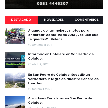
DESTACADO
NOVEDADES
COMENTARIOS
Algunas de las mejores motos para
endurear. Actualizado 2013 ¿Vos Con cual
te quedás? - Videos.
octubre 31, 2011
Información Hotelera en San Pedro de
Colalao.
abril 14, 2025
En San Pedro de Colalao: Sucedió un
verdadero Milagro de Nuestra Señora de
Lourdes.
febrero 11, 2020
Atractivos Turísticos en San Pedro de
Colalao.