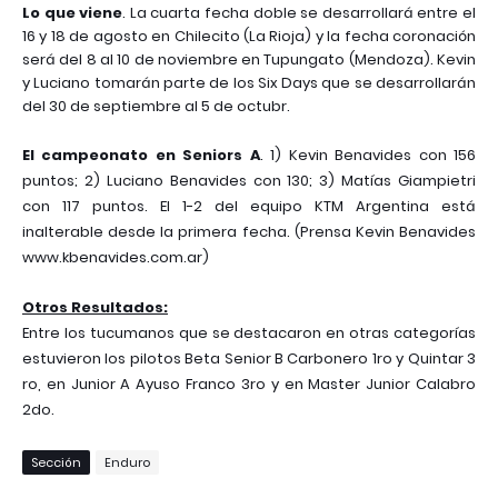
Lo que viene
. La cuarta fecha doble se desarrollará entre el
16 y 18 de agosto en Chilecito (La Rioja) y la fecha coronación
será del 8 al 10 de noviembre en Tupungato (Mendoza). Kevin
y Luciano tomarán parte de los Six Days que se desarrollarán
del 30 de septiembre al 5 de octubr.
El campeonato en Seniors A
. 1) Kevin Benavides con 156
puntos; 2) Luciano Benavides con 130; 3) Matías Giampietri
con 117 puntos. El 1-2 del equipo KTM Argentina está
inalterable desde la primera fecha. (Prensa Kevin Benavides
www.kbenavides.com.ar)
Otros Resultados:
Entre los tucumanos que se destacaron en otras categorías
estuvieron
los pilotos Beta Senior B Carbonero 1ro y Quintar 3
ro, en Junior A Ayuso Franco 3ro y en Master Junior Calabro
2do.
Sección
Enduro