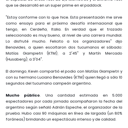
que se desarrolló en un super prime en el paddock.
"Estoy conforme con lo que hice. Esta presentación me sirve
como ensayo para el próximo desafío internacional que
tengo, en Cerdeña, Italia. En verdad que el trazado
seleccionado es muy bueno, al nivel de una carrera mundial.
Lo disfruté mucho. Felicito a los organizadores" dijo
Benavides, a quien escoltaron dos tucumanos el sábado:
Matías Giampietri (KTM), a 2'45" y Martín Mercado
(Husaberg), a 3'04".
El domingo, Kevin compartió el podio con Matías Giampietri y
con su hermano Luciano Benavides (KTM) quien llegó a sólo 10
segundos del tucumano campeón argentino.
Mucho público
. Una cantidad estimada en 5.000
espectadores por cada jornada acompañaron la fecha del
argentino según señaló Adrián Espeche, el organizador de la
prueba. Hubo casi 90 máquinas en línea de largada (un 80%
foráneas) brindando un espectáculo intenso y de calidad.