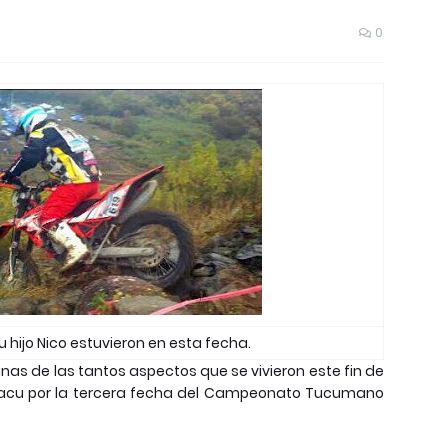
0
su hijo Nico estuvieron en esta fecha.
gunas de las tantos aspectos que se vivieron este fin de
uyacu por la tercera fecha del Campeonato Tucumano