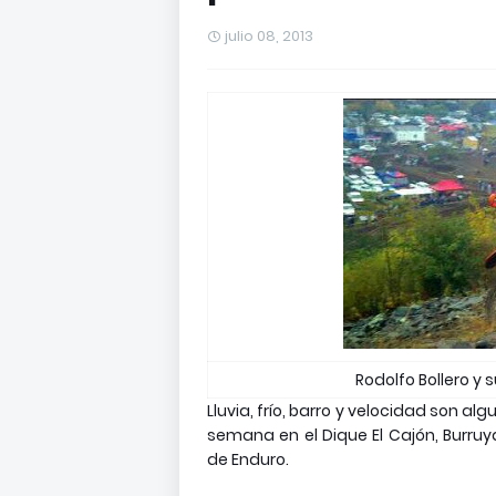
julio 08, 2013
Rodolfo Bollero y 
Lluvia, frío, barro y velocidad son al
semana en el Dique El Cajón, Burr
de Enduro.