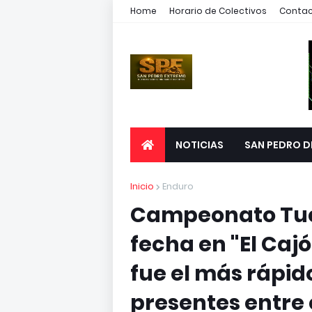
Home
Horario de Colectivos
Conta
NOTICIAS
SAN PEDRO D
Inicio
Enduro
Campeonato Tuc
fecha en "El Caj
fue el más rápido
presentes entre e