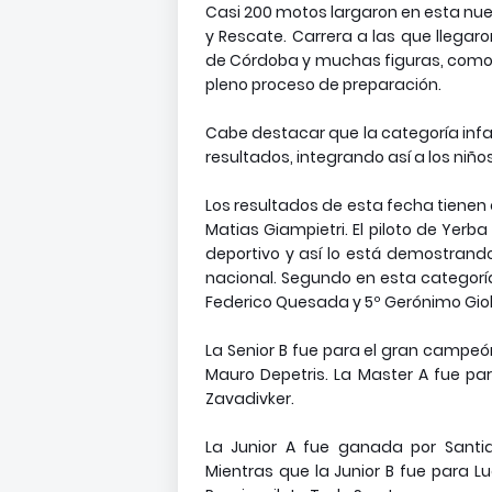
Casi 200 motos largaron en esta nu
y Rescate. Carrera a las que llegaro
de Córdoba y muchas figuras, como po
pleno proceso de preparación.
Cabe destacar que la categoría infan
resultados, integrando así a los niño
Los resultados de esta fecha tienen
Matias Giampietri. El piloto de Yer
deportivo y así lo está demostrand
nacional.
Segundo en esta categoría
Federico Quesada y 5º Gerónimo Giob
La Senior B fue para el gran campeó
Mauro Depetris. La Master A fue par
Zavadivker.
La Junior A fue ganada por Santia
Mientras que la Junior B fue para Luc