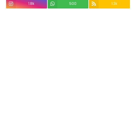
1.8k
500
1.2k