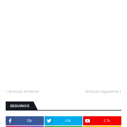
Artículo Anterior
Artículo Siguiente
SEGUINOS
12k
3.1k
2.7k