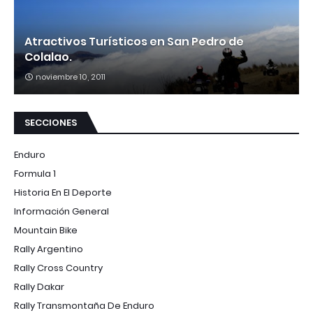
Atractivos Turísticos en San Pedro de
Colalao.
noviembre 10, 2011
SECCIONES
Enduro
Formula 1
Historia En El Deporte
Información General
Mountain Bike
Rally Argentino
Rally Cross Country
Rally Dakar
Rally Transmontaña De Enduro