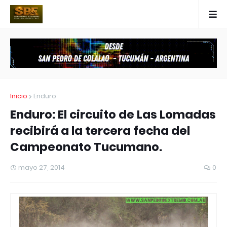
Inicio
Enduro
Enduro: El circuito de Las Lomadas
recibirá a la tercera fecha del
Campeonato Tucumano.
mayo 27, 2014
0