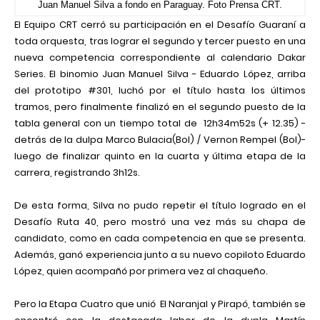
Juan Manuel Silva a fondo en Paraguay. Foto Prensa CRT.
El Equipo CRT cerró su participación en el Desafío Guaraní a
toda orquesta, tras lograr el segundo y tercer puesto en una
nueva competencia correspondiente al calendario Dakar
Series. El binomio Juan Manuel Silva - Eduardo López, arriba
del prototipo #301, luchó por el título hasta los últimos
tramos, pero finalmente finalizó en el segundo puesto de la
tabla general con un tiempo total de
12h34m52s (+ 12.35) -
detrás de la dulpa Marco Bulacia(Bol) / Vernon Rempel (Bol)-
luego de finalizar quinto en la cuarta y última etapa de la
carrera, registrando 3h12s.
De esta forma, Silva no pudo repetir el título logrado en el
Desafío Ruta 40, pero mostró una vez más su chapa de
candidato, como en cada competencia en que se presenta.
Además, ganó experiencia junto a su nuevo copiloto Eduardo
López, quien acompañó por primera vez al chaqueño.
Pero la Etapa Cuatro que unió
El Naranjal y Pirapó, también se