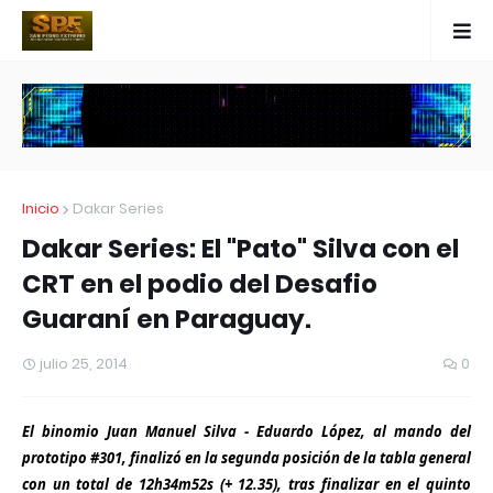
Inicio
Dakar Series
Dakar Series: El "Pato" Silva con el
CRT en el podio del Desafio
Guaraní en Paraguay.
julio 25, 2014
0
El binomio Juan Manuel Silva - Eduardo López, al mando del
prototipo #301, finalizó en la segunda posición de la tabla general
con un total de 12h34m52s (+ 12.35), tras finalizar en el quinto