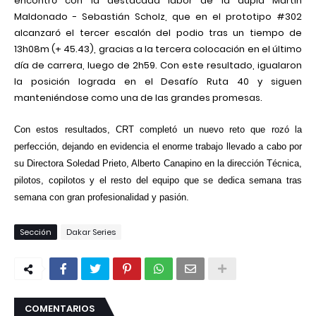
encontró con la destacada labor de la dupla Martín
Maldonado - Sebastián Scholz, que en el prototipo #302
alcanzaró el tercer escalón del podio tras un tiempo de
13h08m (+ 45.43), gracias a la tercera colocación en el último
día de carrera, luego de 2h59. Con este resultado, igualaron
la posición lograda en el Desafío Ruta 40 y siguen
manteniéndose como una de las grandes promesas.
Con estos resultados, CRT completó un nuevo reto que rozó la
perfección, dejando en evidencia el enorme trabajo llevado a cabo por
su Directora Soledad Prieto, Alberto Canapino en la dirección Técnica,
pilotos, copilotos y el resto del equipo que se dedica semana tras
semana con gran profesionalidad y pasión.
Sección
Dakar Series
COMENTARIOS