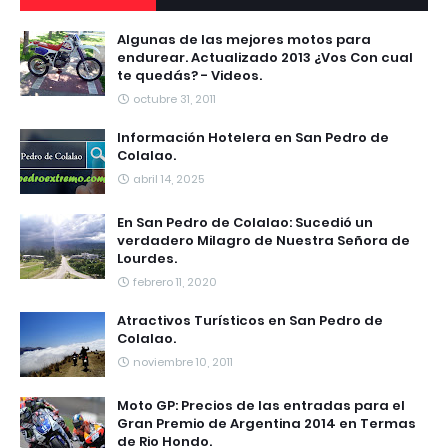
Algunas de las mejores motos para
endurear. Actualizado 2013 ¿Vos Con cual
te quedás? - Videos.
octubre 31, 2011
Información Hotelera en San Pedro de
Colalao.
abril 14, 2025
En San Pedro de Colalao: Sucedió un
verdadero Milagro de Nuestra Señora de
Lourdes.
febrero 11, 2020
Atractivos Turísticos en San Pedro de
Colalao.
noviembre 10, 2011
Moto GP: Precios de las entradas para el
Gran Premio de Argentina 2014 en Termas
de Rio Hondo.