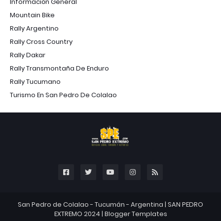
Información General
Mountain Bike
Rally Argentino
Rally Cross Country
Rally Dakar
Rally Transmontaña De Enduro
Rally Tucumano
Turismo En San Pedro De Colalao
San Pedro de Colalao - Tucumán - Argentina |
SAN PEDRO
EXTREMO 2024
|
Blogger Templates