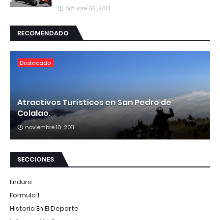
octubre 02, 2013
RECOMENDADO
Destacado
Atractivos Turísticos en San Pedro de
Colalao.
noviembre 10, 2011
SECCIONES
Enduro
Formula 1
Historia En El Deporte