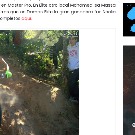
as en Master Pro. En Elite otro local Mohamed Isa Massa
tras que en Damas Elite la gran ganadora fue Noelia
 completos
aquí.