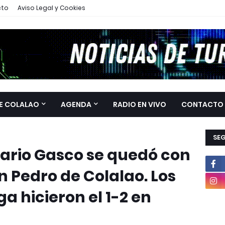
cto
Aviso Legal y Cookies
E COLALAO
AGENDA
RADIO EN VIVO
CONTACTO
SE
Dario Gasco se quedó con
n Pedro de Colalao. Los
 hicieron el 1-2 en