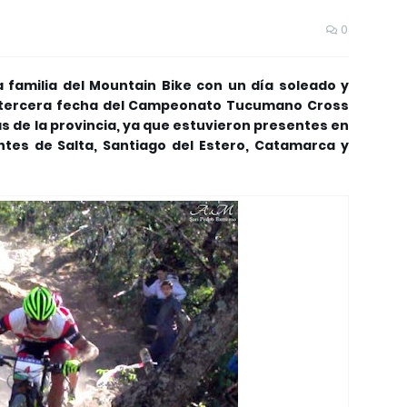
0
a familia del Mountain Bike con un día soleado y
la tercera fecha del Campeonato Tucumano Cross
as de la provincia, ya que estuvieron presentes en
antes de Salta, Santiago del Estero, Catamarca y