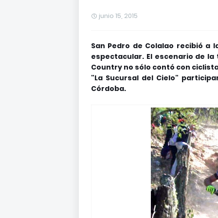
junio 15, 2015
San Pedro de Colalao recibió a l
espectacular. El escenario de 
Country no sólo contó con ciclist
"La Sucursal del Cielo" particip
Córdoba.