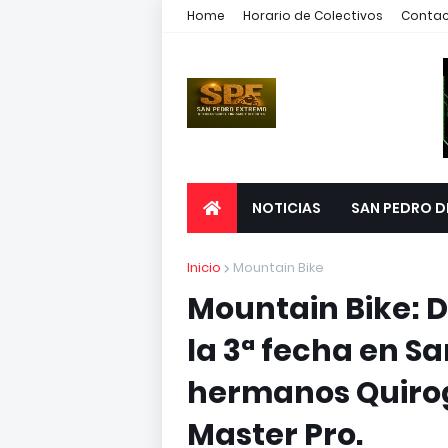
Home
Horario de Colectivos
Conta
NOTICIAS
SAN PEDRO D
Inicio
Mountain Bike
Mountain Bike: 
la 3ª fecha en Sa
hermanos Quiroga
Master Pro.