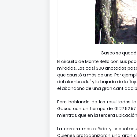
Gasco se quedó 
El circuito de Monte Bello con sus po
miradas. Los casi 300 anotados pas
que asustó a más de uno: Por ejemp
del alambrado" y la bajada de la "laj
el abandono de una gran cantidad
b
Pero hablando de los resultados la
Gasco con un tiempo de 01:27:52.57 
mientras que en la tercera ubicació
La carrera más reñida y espectacula
Quienes protagonizaron una gran car