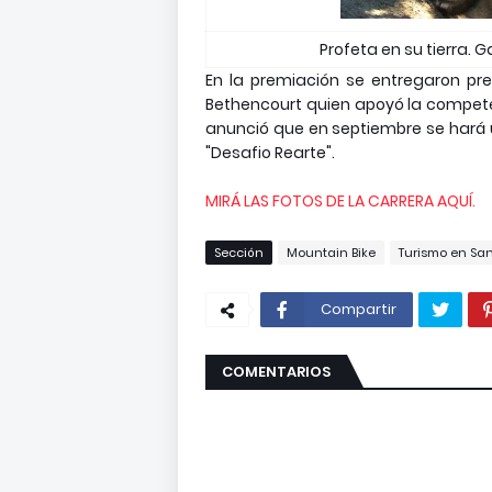
Profeta en su tierra. 
En la premiación se entregaron pr
Bethencourt quien apoyó la competenc
anunció que en septiembre se hará u
"Desafio Rearte".
MIRÁ LAS FOTOS DE LA CARRERA AQUÍ.
Sección
Mountain Bike
Turismo en San
Compartir
COMENTARIOS