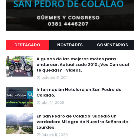
DESTACADO
NOVEDADES
COMENTARIOS
Algunas de las mejores motos para
endurear. Actualizado 2013 ¿Vos Con cual
te quedás? - Videos.
octubre 31, 2011
Información Hotelera en San Pedro de
Colalao.
abril 14, 2025
En San Pedro de Colalao: Sucedió un
verdadero Milagro de Nuestra Señora de
Lourdes.
febrero 11, 2020