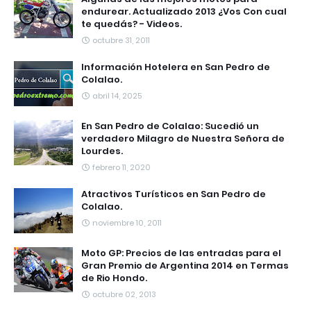
endurear. Actualizado 2013 ¿Vos Con cual
te quedás? - Videos.
octubre 31, 2011
Información Hotelera en San Pedro de
Colalao.
abril 14, 2025
En San Pedro de Colalao: Sucedió un
verdadero Milagro de Nuestra Señora de
Lourdes.
febrero 11, 2020
Atractivos Turísticos en San Pedro de
Colalao.
noviembre 10, 2011
Moto GP: Precios de las entradas para el
Gran Premio de Argentina 2014 en Termas
de Rio Hondo.
octubre 02, 2013