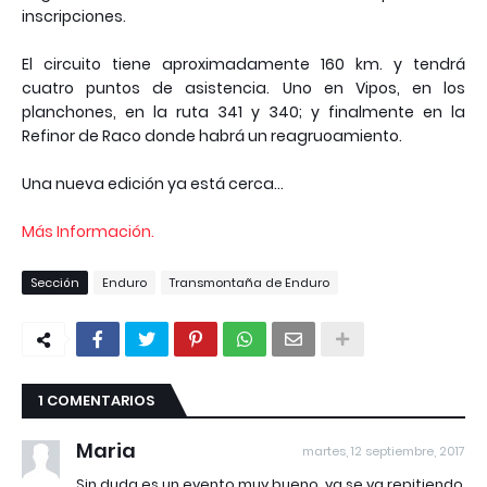
inscripciones.
El circuito tiene aproximadamente 160 km. y tendrá
cuatro puntos de asistencia. Uno en Vipos, en los
planchones, en la ruta 341 y 340; y finalmente en la
Refinor de Raco donde habrá un reagruoamiento.
Una nueva edición ya está cerca...
Más Información.
Sección
Enduro
Transmontaña de Enduro
1 COMENTARIOS
Maria
martes, 12 septiembre, 2017
Sin duda es un evento muy bueno, ya se va repitiendo