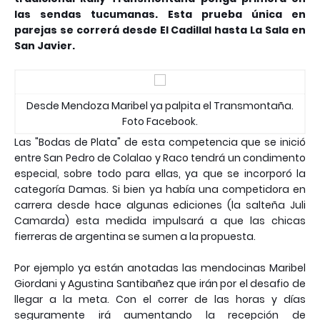
las sendas tucumanas. Esta prueba única en
parejas se correrá desde El Cadillal hasta La Sala en
San Javier.
Desde Mendoza Maribel ya palpita el Transmontaña.
Foto Facebook.
Las "Bodas de Plata" de esta competencia que se inició
entre San Pedro de Colalao y Raco tendrá un condimento
especial, sobre todo para ellas, ya que se incorporó la
categoría Damas. Si bien ya había una competidora en
carrera desde hace algunas ediciones (la salteña Juli
Camarda) esta medida impulsará a que las chicas
fierreras de argentina se sumen a la propuesta.
Por ejemplo ya están anotadas las mendocinas Maribel
Giordani y Agustina Santibañez que irán por el desafio de
llegar a la meta. Con el correr de las horas y días
seguramente irá aumentando la recepción de