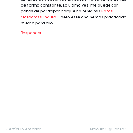
de forma constante. La ultima ves, me quedé con
ganas de participar porque no tenia mis
Botas
Motocross Enduro
... pero este año hemos practicado
mucho para ello.
Responder
Artículo Anterior
Artículo Siguiente