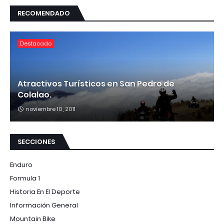
RECOMENDADO
Destacado
Atractivos Turísticos en San Pedro de
Colalao.
noviembre 10, 2011
SECCIONES
Enduro
Formula 1
Historia En El Deporte
Información General
Mountain Bike