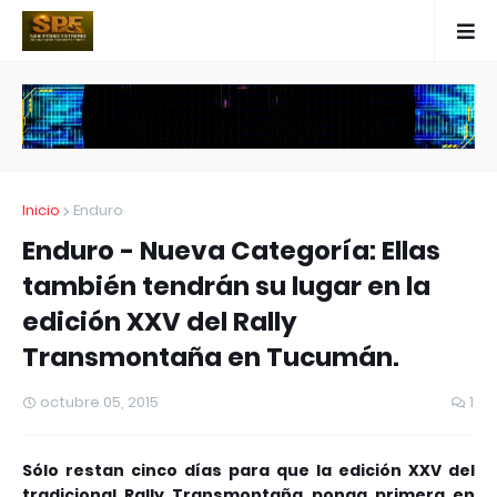
Inicio
Enduro
Enduro - Nueva Categoría: Ellas
también tendrán su lugar en la
edición XXV del Rally
Transmontaña en Tucumán.
octubre 05, 2015
1
Sólo restan cinco días para que la edición XXV del
tradicional Rally Transmontaña ponga primera en