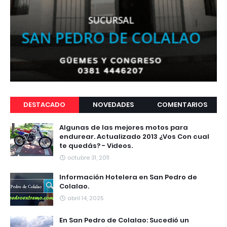
DESTACADO
NOVEDADES
COMENTARIOS
Algunas de las mejores motos para
endurear. Actualizado 2013 ¿Vos Con cual
te quedás? - Videos.
octubre 31, 2011
Información Hotelera en San Pedro de
Colalao.
abril 14, 2025
En San Pedro de Colalao: Sucedió un