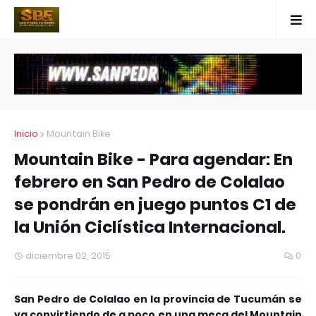
Inicio
Mountain Bike
Mountain Bike - Para agendar: En
febrero en San Pedro de Colalao
se pondrán en juego puntos C1 de
la Unión Ciclística Internacional.
diciembre 02, 2015
0
San Pedro de Colalao en la provincia de Tucumán se
va convirtiendo de a poco en una meca del Mountain