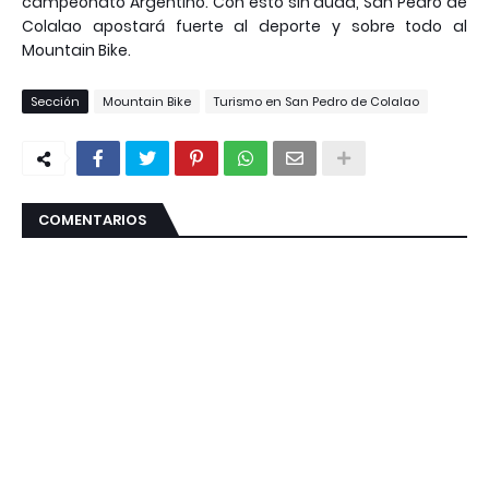
campeonato Argentino. Con esto sin duda, San Pedro de
Colalao apostará fuerte al deporte y sobre todo al
Mountain Bike.
Sección
Mountain Bike
Turismo en San Pedro de Colalao
COMENTARIOS