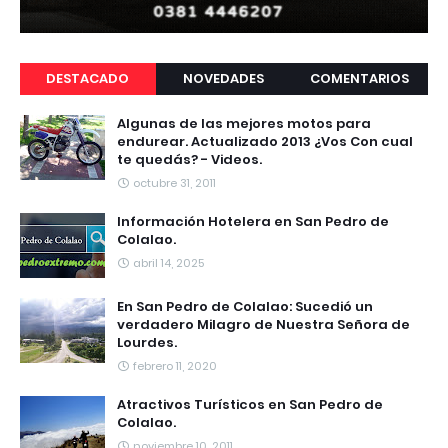
DESTACADO
NOVEDADES
COMENTARIOS
Algunas de las mejores motos para
endurear. Actualizado 2013 ¿Vos Con cual
te quedás? - Videos.
octubre 31, 2011
Información Hotelera en San Pedro de
Colalao.
abril 14, 2025
En San Pedro de Colalao: Sucedió un
verdadero Milagro de Nuestra Señora de
Lourdes.
febrero 11, 2020
Atractivos Turísticos en San Pedro de
Colalao.
noviembre 10, 2011