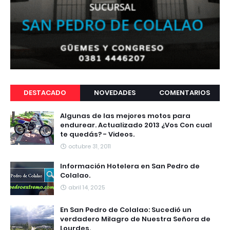
DESTACADO
NOVEDADES
COMENTARIOS
Algunas de las mejores motos para
endurear. Actualizado 2013 ¿Vos Con cual
te quedás? - Videos.
octubre 31, 2011
Información Hotelera en San Pedro de
Colalao.
abril 14, 2025
En San Pedro de Colalao: Sucedió un
verdadero Milagro de Nuestra Señora de
Lourdes.