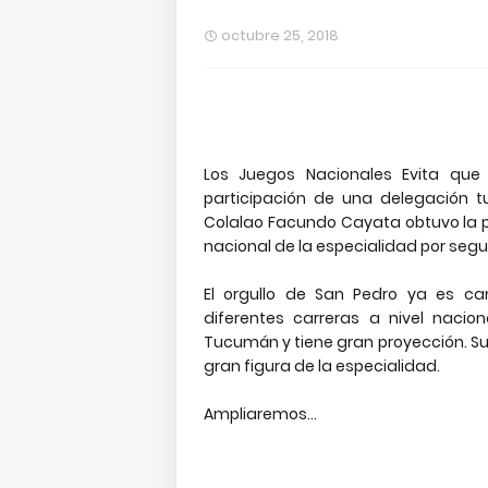
octubre 25, 2018
Los Juegos Nacionales Evita que
participación de una delegación 
Colalao Facundo Cayata obtuvo la p
nacional de la especialidad por segu
El orgullo de San Pedro ya es 
diferentes carreras a nivel naci
Tucumán y tiene gran proyección. Su 
gran figura de la especialidad.
Ampliaremos...