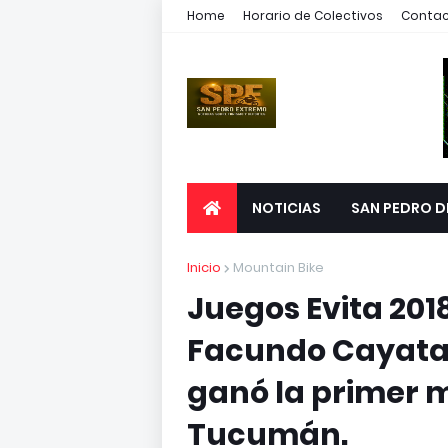
Home
Horario de Colectivos
Conta
NOTICIAS
SAN PEDRO D
Inicio
Mountain Bike
Juegos Evita 201
Facundo Cayata 
ganó la primer 
Tucumán.