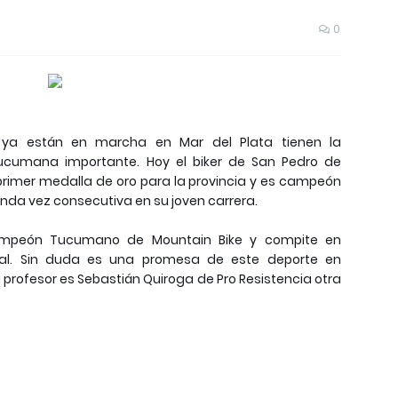
0
 ya están en marcha en Mar del Plata tienen la
tucumana importante. Hoy el biker de San Pedro de
rimer medalla de oro para la provincia y es campeón
nda vez consecutiva en su joven carrera.
campeón Tucumano de Mountain Bike y compite en
onal. Sin duda es una promesa de este deporte en
profesor es Sebastián Quiroga de Pro Resistencia otra