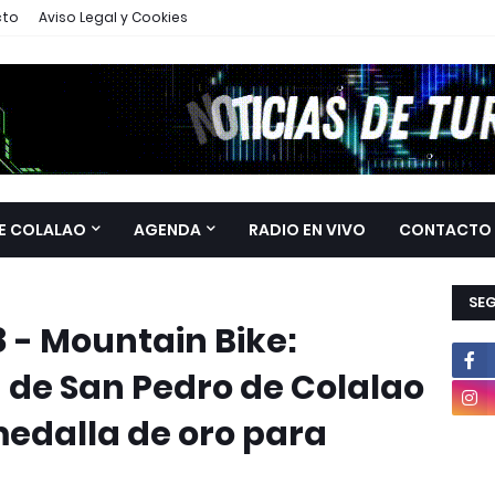
cto
Aviso Legal y Cookies
E COLALAO
AGENDA
RADIO EN VIVO
CONTACTO
SE
8 - Mountain Bike:
de San Pedro de Colalao
medalla de oro para