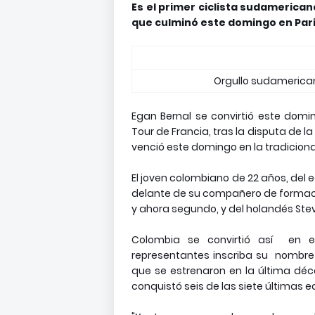
Es el primer ciclista sudamerican
que culminó este domingo en Parí
Orgullo sudamericano
Egan Bernal se convirtió este domin
Tour de Francia, tras la disputa de la
venció este domingo en la tradiciona
El joven colombiano de 22 años, del e
delante de su compañero de formac
y ahora segundo, y del holandés Steve
Colombia se convirtió así en 
representantes inscriba su nombre 
que se estrenaron en la última déc
conquistó seis de las siete últimas e