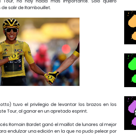
l Tour, no hay nada más importante. Solo quiero
s de salir de Rambouillet.
otto) tuvo el privilegio de levantar los brazos en los
te Tour, al ganar en un apretado esprint.
ancés Romain Bardet ganó el maillot de lunares al mejor
ara endulzar una edición en la que no pudo pelear por