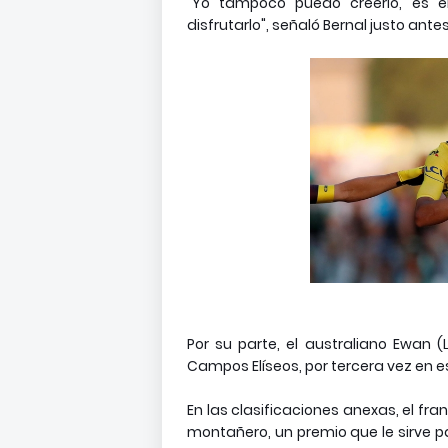
"Yo tampoco puedo creerlo, es e
disfrutarlo", señaló Bernal justo ante
Por su parte, el australiano Ewan (L
Campos Elíseos, por tercera vez en es
En las clasificaciones anexas, el fr
montañero, un premio que le sirve p