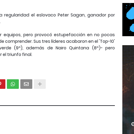
 la regularidad el eslovaco Peter Sagan, ganador por
.
por equipos, pero provocó estupefacción en no pocas
 de comprender. Sus tres líderes acabaron en el 'Top-10'
lverde (9º), además de Nairo Quintana (8º)- pero
el triunfo final.