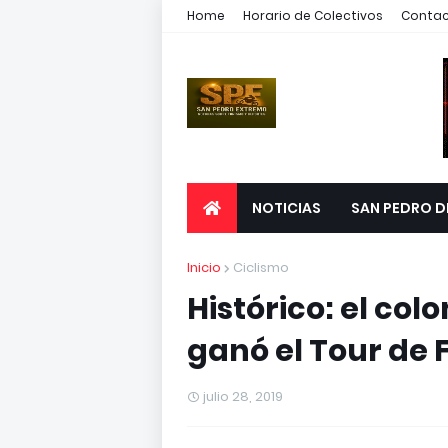
Home
Horario de Colectivos
Conta
NOTICIAS
SAN PEDRO D
Inicio
Ciclismo
Histórico: el co
ganó el Tour de 
julio 28, 2019