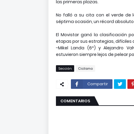
las primeras plazas.
No falló a su cita con el verde de
séptima ocasión, un récord absoluto
El Movistar ganó la clasificación 
etapas por sus estrategias, difíciles
-Mikel Landa (6º) y Alejandro Va
estuvieron siempre lejos de pelear por 
Sección
Ciclismo
Compartir
COMENTARIOS