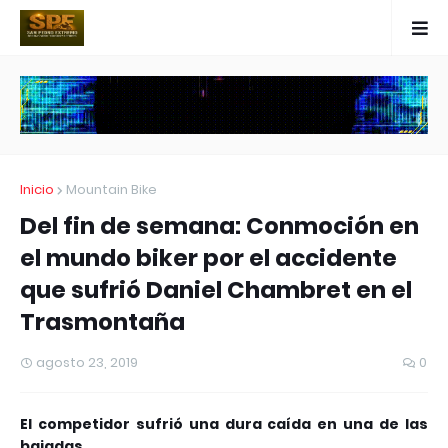
Inicio
Mountain Bike
Del fin de semana: Conmoción en
el mundo biker por el accidente
que sufrió Daniel Chambret en el
Trasmontaña
agosto 23, 2019
0
El competidor sufrió una dura caída en una de las
bajadas.