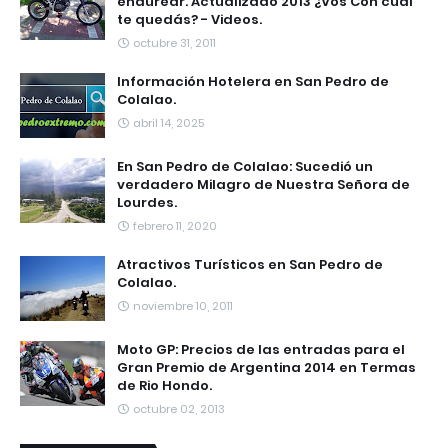
endurear. Actualizado 2013 ¿Vos Con cual
te quedás? - Videos.
octubre 31, 2011
Información Hotelera en San Pedro de
Colalao.
abril 14, 2025
En San Pedro de Colalao: Sucedió un
verdadero Milagro de Nuestra Señora de
Lourdes.
febrero 11, 2020
Atractivos Turísticos en San Pedro de
Colalao.
noviembre 10, 2011
Moto GP: Precios de las entradas para el
Gran Premio de Argentina 2014 en Termas
de Rio Hondo.
octubre 02, 2013