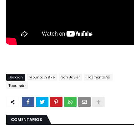
Sección
Mountain Bike
San Javier
Trasmontaña
Tucumán
COMENTARIOS