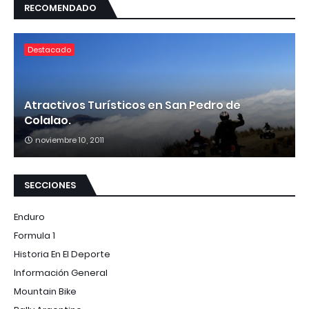
RECOMENDADO
Destacado
Atractivos Turísticos en San Pedro de
Colalao.
noviembre 10, 2011
SECCIONES
Enduro
Formula 1
Historia En El Deporte
Información General
Mountain Bike