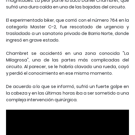
magnitudes. La peor parte la sacó Daniel Chambret, que
sufrió una dura caída en una de las bajadas del circuito.
El experimentado biker, que corrió con el número 764 en la
categoría Master C-2, fue rescatado de urgencia y
trasladado a un sanatorio privado de Barrio Norte, donde
ingresó en grave estado.
Chambret se accidentó en una zona conocida "La
Milagrosa", una de las partes más complicadas del
circuito. Al parecer, se le habría clavado una rueda, cayó
y perdió el conocimiento en ese mismo momento.
De acuerdo a lo que se informó, sufrió un fuerte golpe en
la cabeza y en las últimas horas iba a ser sometido a una
compleja intervención quirúrgica.