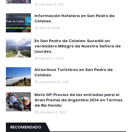
octubre 31, 2011
Información Hotelera en San Pedro de
Colalao.
abril 14, 2025
En San Pedro de Colalao: Sucedió un
verdadero Milagro de Nuestra Señora de
Lourdes.
febrero 11, 2020
Atractivos Turísticos en San Pedro de
Colalao.
noviembre 10, 2011
Moto GP: Precios de las entradas para el
Gran Premio de Argentina 2014 en Termas
de Rio Hondo.
octubre 02, 2013
RECOMENDADO