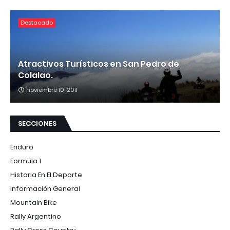
Destacado
Atractivos Turísticos en San Pedro de
Colalao.
noviembre 10, 2011
SECCIONES
Enduro
Formula 1
Historia En El Deporte
Información General
Mountain Bike
Rally Argentino