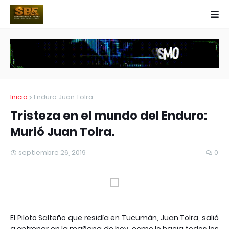
Inicio
Enduro Juan Tolra
Tristeza en el mundo del Enduro:
Murió Juan Tolra.
septiembre 26, 2019
0
El Piloto Salteño que residía en Tucumán, Juan Tolra, salió