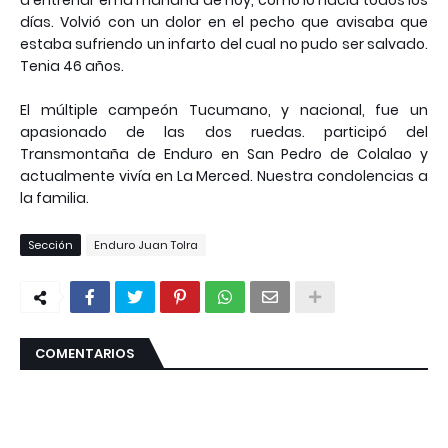
a entrenar en la mañana de hoy, como lo hacia todos los
días. Volvió con un dolor en el pecho que avisaba que
estaba sufriendo un infarto del cual no pudo ser salvado.
Tenia 46 años.
El múltiple campeón Tucumano, y nacional, fue un
apasionado de las dos ruedas. participó del
Transmontaña de Enduro en San Pedro de Colalao y
actualmente vivía en La Merced. Nuestra condolencias a
la familia.
Sección
Enduro Juan Tolra
COMENTARIOS