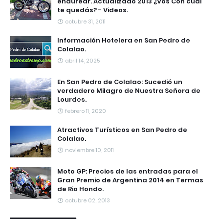
endurear. Actualizado 2013 ¿Vos Con cual
te quedás? - Videos.
octubre 31, 2011
Información Hotelera en San Pedro de
Colalao.
abril 14, 2025
En San Pedro de Colalao: Sucedió un
verdadero Milagro de Nuestra Señora de
Lourdes.
febrero 11, 2020
Atractivos Turísticos en San Pedro de
Colalao.
noviembre 10, 2011
Moto GP: Precios de las entradas para el
Gran Premio de Argentina 2014 en Termas
de Rio Hondo.
octubre 02, 2013