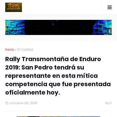
Inicio
El Cadillal
Rally Transmontaña de Enduro
2019: San Pedro tendrá su
representante en esta mítica
competencia que fue presentada
oficialmente hoy.
octubre 09, 2019
0