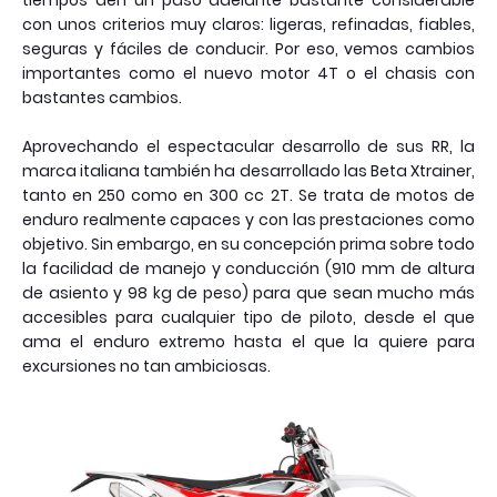
tiempos den un paso adelante bastante considerable
con unos criterios muy claros: ligeras, refinadas, fiables,
seguras y fáciles de conducir. Por eso, vemos cambios
importantes como el nuevo motor 4T o el chasis con
bastantes cambios.
Aprovechando el espectacular desarrollo de sus RR, la
marca italiana también ha desarrollado las Beta Xtrainer,
tanto en 250 como en 300 cc 2T. Se trata de motos de
enduro realmente capaces y con las prestaciones como
objetivo. Sin embargo, en su concepción prima sobre todo
la facilidad de manejo y conducción (910 mm de altura
de asiento y 98 kg de peso) para que sean mucho más
accesibles para cualquier tipo de piloto, desde el que
ama el enduro extremo hasta el que la quiere para
excursiones no tan ambiciosas.