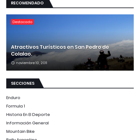
RECOMENDADO
Destacado
Atractivos Turísticos en San Pedro de
Colalao.
noviembre 10, 2011
SECCIONES
Enduro
Formula 1
Historia En El Deporte
Información General
Mountain Bike
Rally Argentino