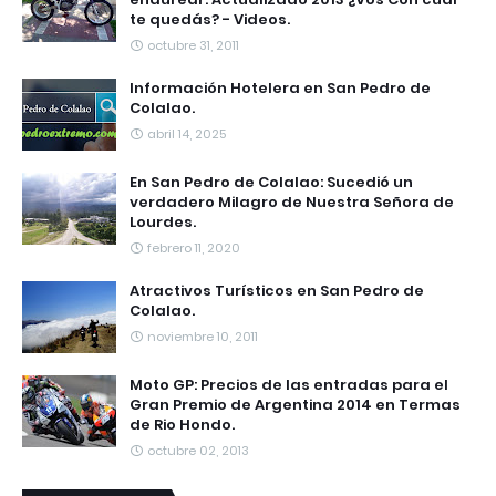
te quedás? - Videos.
octubre 31, 2011
Información Hotelera en San Pedro de
Colalao.
abril 14, 2025
En San Pedro de Colalao: Sucedió un
verdadero Milagro de Nuestra Señora de
Lourdes.
febrero 11, 2020
Atractivos Turísticos en San Pedro de
Colalao.
noviembre 10, 2011
Moto GP: Precios de las entradas para el
Gran Premio de Argentina 2014 en Termas
de Rio Hondo.
octubre 02, 2013