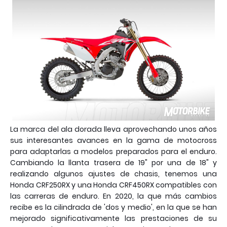
La marca del ala dorada lleva aprovechando unos años
sus interesantes avances en la gama de motocross
para adaptarlas a modelos preparados para el enduro.
Cambiando la llanta trasera de 19" por una de 18" y
realizando algunos ajustes de chasis, tenemos una
Honda CRF250RX y una Honda CRF450RX compatibles con
las carreras de enduro. En 2020, la que más cambios
recibe es la cilindrada de 'dos y medio', en la que se han
mejorado significativamente las prestaciones de su