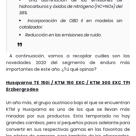
Una disminución de las emisiones de
hidrocarburos y óxidos de nitrógeno (HC+NOx) del
38%.
Incorporación de OBD II en modelos sin
catalizador.
Reducción en las emisiones de ruido.
A continuación, vamos a recopilar cuáles son las
novedades 2020 del segmento de enduro más
importantes de este año. ¿Tú qué opinas?
Husqvarna TE 150i / KTM 150 EXC / KTM 300 EXC TPI
Erzbergrodeo
Un año más, el grupo austriaco bajo el que se encuentran
KTM y Husqvarna es uno de los que se llevan más
miradas por sus productos. Esta temporada no hay
grandes cambios, pero sí pequeños pasos adelante para
convertir en sus respectivas gamas en las favoritas de