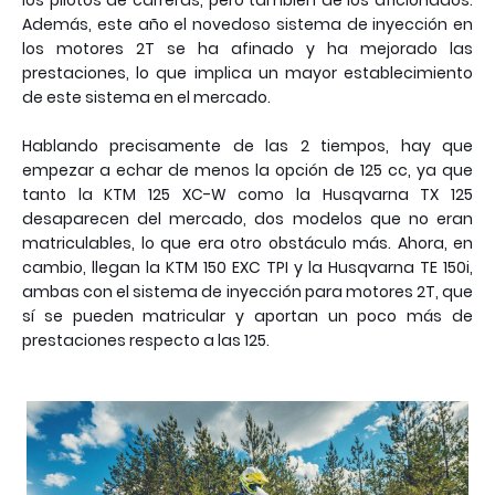
los pilotos de carreras, pero también de los aficionados.
Además, este año el novedoso sistema de inyección en
los motores 2T se ha afinado y ha mejorado las
prestaciones, lo que implica un mayor establecimiento
de este sistema en el mercado.
Hablando precisamente de las 2 tiempos, hay que
empezar a echar de menos la opción de 125 cc, ya que
tanto la KTM 125 XC-W como la Husqvarna TX 125
desaparecen del mercado, dos modelos que no eran
matriculables, lo que era otro obstáculo más. Ahora, en
cambio, llegan la KTM 150 EXC TPI y la Husqvarna TE 150i,
ambas con el sistema de inyección para motores 2T, que
sí se pueden matricular y aportan un poco más de
prestaciones respecto a las 125.