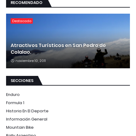
RECOMENDADO
Destacado
Atractivos Turísticos en San Pedro de
Colalao.
noviembre 10, 2011
SECCIONES
Enduro
Formula 1
Historia En El Deporte
Información General
Mountain Bike
Rally Argentino