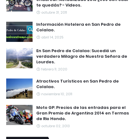
te quedás? - Videos.
octubre 31, 2011
Información Hotelera en San Pedro de
Colalao.
abril 14, 2025
En San Pedro de Colalao: Sucedió un
verdadero Milagro de Nuestra Señora de
Lourdes.
febrero 11, 2020
Atractivos Turísticos en San Pedro de
Colalao.
noviembre 10, 2011
Moto GP: Precios de las entradas para el
Gran Premio de Argentina 2014 en Termas
de Rio Hondo.
octubre 02, 2013