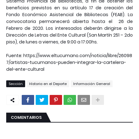
Sistema Provincial de Bibliotecas, a fin de obtener los
beneficios previstos en su artículo 17 de creación del
Fondo Económico Asistencial de Bibliotecas (FEAB). La
convocatoria permanecerá abierta hasta el 26 de
Febrero de 2020. Los interesados deberán dirigirse a la
Dirección de Letras del Ente Cultural (San Martín 251 – 2do
piso), de lunes a viernes, de 9:00 a 17:00hs.
Fuente: https://www.eltucumano.com/noticia/libre/26098
7/artistas-tucumanos-pueden-integrar-la-cartelera-
del-ente-cultural
Sección
Historia en el Deporte
Información General
COMENTARIOS