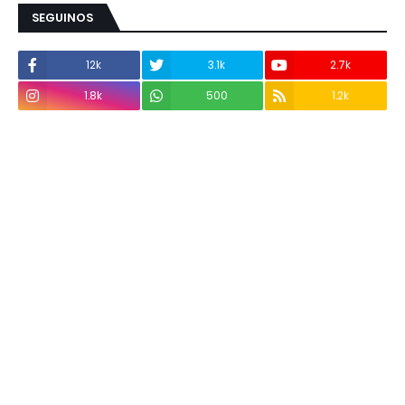
SEGUINOS
12k
3.1k
2.7k
1.8k
500
1.2k