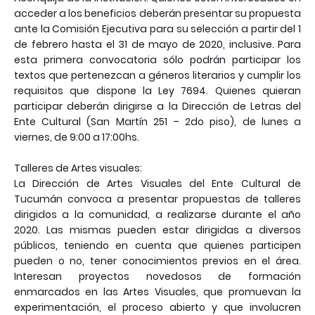
acceder a los beneficios deberán presentar su propuesta
ante la Comisión Ejecutiva para su selección a partir del 1
de febrero hasta el 31 de mayo de 2020, inclusive. Para
esta primera convocatoria sólo podrán participar los
textos que pertenezcan a géneros literarios y cumplir los
requisitos que dispone la Ley 7694. Quienes quieran
participar deberán dirigirse a la Dirección de Letras del
Ente Cultural (San Martín 251 – 2do piso), de lunes a
viernes, de 9:00 a 17:00hs.
Talleres de Artes visuales:
La Dirección de Artes Visuales del Ente Cultural de
Tucumán convoca a presentar propuestas de talleres
dirigidos a la comunidad, a realizarse durante el año
2020. Las mismas pueden estar dirigidas a diversos
públicos, teniendo en cuenta que quienes participen
pueden o no, tener conocimientos previos en el área.
Interesan proyectos novedosos de formación
enmarcados en las Artes Visuales, que promuevan la
experimentación, el proceso abierto y que involucren