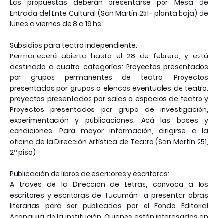
Las propuestas deberán presentarse por Mesa de
Entrada del Ente Cultural (San Martín 251- planta baja) de
lunes a viernes de 8 a 19 hs.
Subsidios para teatro independiente:
Permanecerá abierta hasta el 28 de febrero, y está
destinado a cuatro categorías: Proyectos presentados
por grupos permanentes de teatro; Proyectos
presentados por grupos o elencos eventuales de teatro,
proyectos presentados por salas o espacios de teatro y
Proyectos presentados por grupo de investigación,
experimentación y publicaciones. Acá las bases y
condiciones. Para mayor información, dirigirse a la
oficina de la Dirección Artística de Teatro (San Martín 251,
2º piso).
Publicación de libros de escritores y escritoras:
A través de la Dirección de Letras, convoca a los
escritores y escritoras de Tucumán a presentar obras
literarias para ser publicadas por el Fondo Editorial
Aconquija de la institución. Quienes estén interesados en