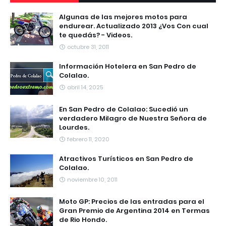
Algunas de las mejores motos para
endurear. Actualizado 2013 ¿Vos Con cual
te quedás? - Videos.
octubre 31, 2011
Información Hotelera en San Pedro de
Colalao.
abril 14, 2025
En San Pedro de Colalao: Sucedió un
verdadero Milagro de Nuestra Señora de
Lourdes.
febrero 11, 2020
Atractivos Turísticos en San Pedro de
Colalao.
noviembre 10, 2011
Moto GP: Precios de las entradas para el
Gran Premio de Argentina 2014 en Termas
de Rio Hondo.