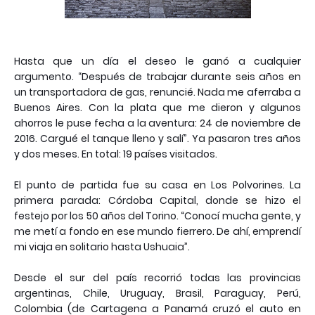
Hasta que un día el deseo le ganó a cualquier
argumento. “Después de trabajar durante seis años en
un transportadora de gas, renuncié. Nada me aferraba a
Buenos Aires. Con la plata que me dieron y algunos
ahorros le puse fecha a la aventura: 24 de noviembre de
2016. Cargué el tanque lleno y salí”. Ya pasaron tres años
y dos meses. En total: 19 países visitados.
El punto de partida fue su casa en Los Polvorines. La
primera parada: Córdoba Capital, donde se hizo el
festejo por los 50 años del Torino. “Conocí mucha gente, y
me metí a fondo en ese mundo fierrero. De ahí, emprendí
mi viaja en solitario hasta Ushuaia”.
Desde el sur del país recorrió todas las provincias
argentinas, Chile, Uruguay, Brasil, Paraguay, Perú,
Colombia (de Cartagena a Panamá cruzó el auto en