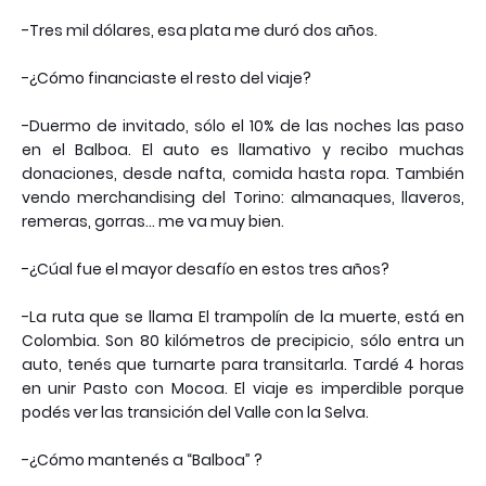
-Tres mil dólares, esa plata me duró dos años.
-¿Cómo financiaste el resto del viaje?
-Duermo de invitado, sólo el 10% de las noches las paso
en el Balboa. El auto es llamativo y recibo muchas
donaciones, desde nafta, comida hasta ropa. También
vendo merchandising del Torino: almanaques, llaveros,
remeras, gorras... me va muy bien.
-¿Cúal fue el mayor desafío en estos tres años?
-La ruta que se llama El trampolín de la muerte, está en
Colombia. Son 80 kilómetros de precipicio, sólo entra un
auto, tenés que turnarte para transitarla. Tardé 4 horas
en unir Pasto con Mocoa. El viaje es imperdible porque
podés ver las transición del Valle con la Selva.
-¿Cómo mantenés a “Balboa” ?