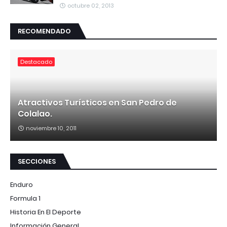
octubre 02, 2013
RECOMENDADO
Destacado
Atractivos Turísticos en San Pedro de
Colalao.
noviembre 10, 2011
SECCIONES
Enduro
Formula 1
Historia En El Deporte
Información General