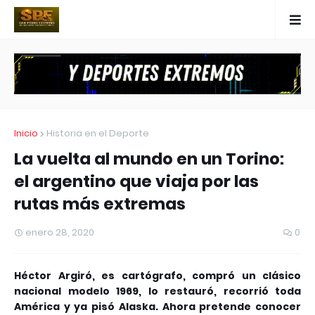
Inicio
Historia en el Deporte
La vuelta al mundo en un Torino:
el argentino que viaja por las
rutas más extremas
enero 28, 2020
0
Héctor Argiró, es cartógrafo, compró un clásico
nacional modelo 1969, lo restauró, recorrió toda
América y ya pisó Alaska. Ahora pretende conocer