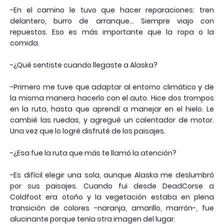
-En el camino le tuvo que hacer reparaciones: tren
delantero, burro de arranque... Siempre viajo con
repuestos. Eso es más importante que la ropa o la
comida.
-¿Qué sentiste cuando llegaste a Alaska?
-Primero me tuve que adaptar al entorno climático y de
la misma manera hacerlo con el auto. Hice dos trompos
en la ruta, hasta que aprendí a manejar en el hielo. Le
cambié las ruedas, y agregué un calentador de motor.
Una vez que lo logré disfruté de los paisajes.
-¿Esa fue la ruta que más te llamó la atención?
-Es difícil elegir una sola, aunque Alaska me deslumbró
por sus paisajes. Cuando fui desde DeadCorse a
Coldfoot era otoño y la vegetación estaba en plena
transición de colores -naranja, amarillo, marrón-, fue
alucinante porque tenía otra imagen del lugar.