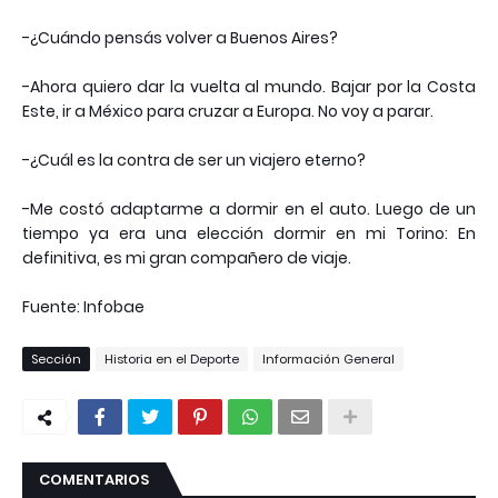
-¿Cuándo pensás volver a Buenos Aires?
-Ahora quiero dar la vuelta al mundo. Bajar por la Costa
Este, ir a México para cruzar a Europa. No voy a parar.
-¿Cuál es la contra de ser un viajero eterno?
-Me costó adaptarme a dormir en el auto. Luego de un
tiempo ya era una elección dormir en mi Torino: En
definitiva, es mi gran compañero de viaje.
Fuente: Infobae
Sección
Historia en el Deporte
Información General
COMENTARIOS