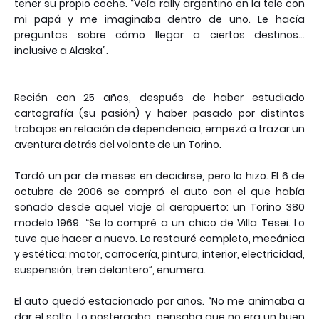
tener su propio coche. “Veía rally argentino en la tele con
mi papá y me imaginaba dentro de uno. Le hacía
preguntas sobre cómo llegar a ciertos destinos...
inclusive a Alaska”.
Recién con 25 años, después de haber estudiado
cartografía (su pasión) y haber pasado por distintos
trabajos en relación de dependencia, empezó a trazar un
aventura detrás del volante de un Torino.
Tardó un par de meses en decidirse, pero lo hizo. El 6 de
octubre de 2006 se compró el auto con el que había
soñado desde aquel viaje al aeropuerto: un Torino 380
modelo 1969. “Se lo compré a un chico de Villa Tesei. Lo
tuve que hacer a nuevo. Lo restauré completo, mecánica
y estética: motor, carrocería, pintura, interior, electricidad,
suspensión, tren delantero”, enumera.
El auto quedó estacionado por años. “No me animaba a
dar el salto. Lo postergaba, pensaba que no era un buen