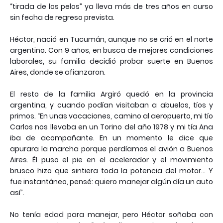
“tirada de los pelos” ya lleva más de tres años en curso
sin fecha de regreso prevista.
Héctor, nació en Tucumán, aunque no se crió en el norte
argentino. Con 9 años, en busca de mejores condiciones
laborales, su familia decidió probar suerte en Buenos
Aires, donde se afianzaron.
El resto de la familia Argiró quedó en la provincia
argentina, y cuando podían visitaban a abuelos, tíos y
primos. “En unas vacaciones, camino al aeropuerto, mi tío
Carlos nos llevaba en un Torino del año 1978 y mi tía Ana
iba de acompañante. En un momento le dice que
apurara la marcha porque perdíamos el avión a Buenos
Aires. Él puso el pie en el acelerador y el movimiento
brusco hizo que sintiera toda la potencia del motor... Y
fue instantáneo, pensé: quiero manejar algún día un auto
así”.
No tenía edad para manejar, pero Héctor soñaba con