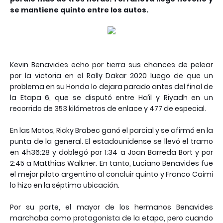
se mantiene quinto entre los autos.
Kevin Benavides echo por tierra sus chances de pelear
por la victoria en el Rally Dakar 2020 luego de que un
problema en su Honda lo dejara parado antes del final de
la Etapa 6, que se disputó entre Ha’il y Riyadh en un
recorrido de 353 kilómetros de enlace y 477 de especial.
En las Motos, Ricky Brabec ganó el parcial y se afirmó en la
punta de la general. El estadounidense se llevó el tramo
en 4h36:28 y doblegó por 1:34 a Joan Barreda Bort y por
2:45 a Matthias Walkner. En tanto, Luciano Benavides fue
el mejor piloto argentino al concluir quinto y Franco Caimi
lo hizo en la séptima ubicación.
Por su parte, el mayor de los hermanos Benavides
marchaba como protagonista de la etapa, pero cuando