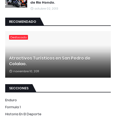
de Rio Hondo.
octubre 02, 2013
RECOMENDADO
Destacado
Atractivos Turísticos en San Pedro de
Colalao.
noviembre 10, 2011
SECCIONES
Enduro
Formula 1
Historia En El Deporte