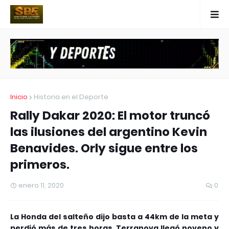
Inicio
Historia en el Deporte
Rally Dakar 2020: El motor truncó
las ilusiones del argentino Kevin
Benavides. Orly sigue entre los
primeros.
enero 11, 2020
0
La Honda del salteño dijo basta a 44km de la meta y
perdió más de tres horas. Terranova llegó noveno y