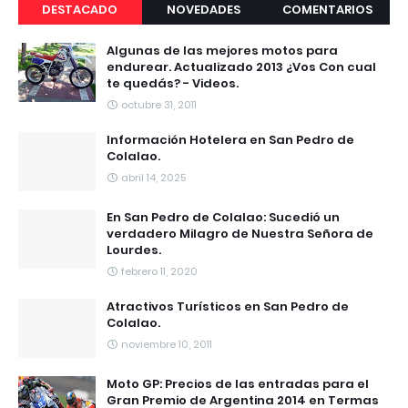
DESTACADO
NOVEDADES
COMENTARIOS
Algunas de las mejores motos para
endurear. Actualizado 2013 ¿Vos Con cual
te quedás? - Videos.
octubre 31, 2011
Información Hotelera en San Pedro de
Colalao.
abril 14, 2025
En San Pedro de Colalao: Sucedió un
verdadero Milagro de Nuestra Señora de
Lourdes.
febrero 11, 2020
Atractivos Turísticos en San Pedro de
Colalao.
noviembre 10, 2011
Moto GP: Precios de las entradas para el
Gran Premio de Argentina 2014 en Termas