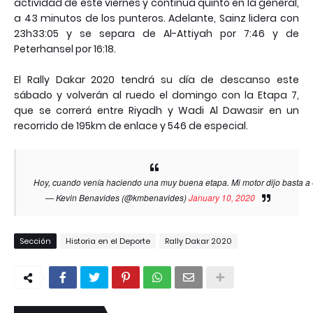
actividad de este viernes y continúa quinto en la general,
a 43 minutos de los punteros. Adelante, Sainz lidera con
23h33:05 y se separa de Al-Attiyah por 7:46 y de
Peterhansel por 16:18.
El Rally Dakar 2020 tendrá su día de descanso este
sábado y volverán al ruedo el domingo con la Etapa 7,
que se correrá entre Riyadh y Wadi Al Dawasir en un
recorrido de 195km de enlace y 546 de especial.
Hoy, cuando venía haciendo una muy buena etapa. Mi motor dijo basta a 
— Kevin Benavides (@kmbenavides)
January 10, 2020
Sección
Historia en el Deporte
Rally Dakar 2020