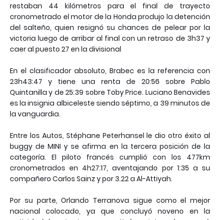
restaban 44 kilómetros para el final de trayecto
cronometrado el motor de la Honda produjo la detención
del salteño, quien resignó su chances de pelear por la
victoria luego de arribar al final con un retraso de 3h37 y
caer al puesto 27 en la divisional
En el clasificador absoluto, Brabec es la referencia con
23h43:47 y tiene una renta de 20:56 sobre Pablo
Quintanilla y de 25:39 sobre Toby Price. Luciano Benavides
es la insignia albiceleste siendo séptimo, a 39 minutos de
la vanguardia.
Entre los Autos, Stéphane Peterhansel le dio otro éxito al
buggy de MINI y se afirma en la tercera posición de la
categoría. El piloto francés cumplió con los 477km
cronometrados en 4h27:17, aventajando por 1:35 a su
compañero Carlos Sainz y por 3.22 a Al-Attiyah.
Por su parte, Orlando Terranova sigue como el mejor
nacional colocado, ya que concluyó noveno en la