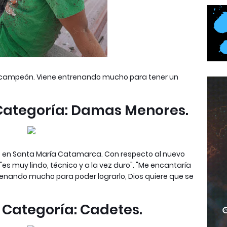
el campeón. Viene entrenando mucho para tener un
 Categoría: Damas Menores.
 en Santa María Catamarca. Con respecto al nuevo
s muy lindo, técnico y a la vez duro". "Me encantaría
renando mucho para poder lograrlo, Dios quiere que se
Categoría: Cadetes.