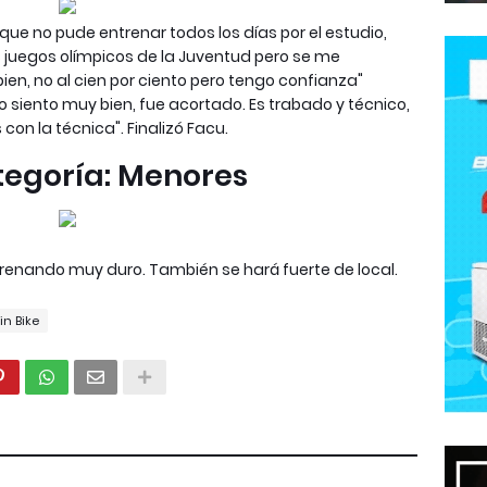
que no pude entrenar todos los días por el estudio,
s juegos olímpicos de la Juventud pero se me
ien, no al cien por ciento pero tengo confianza"
lo siento muy bien, fue acortado. Es trabado y técnico,
con la técnica". Finalizó Facu.
tegoría: Menores
trenando muy duro. También se hará fuerte de local.
n Bike