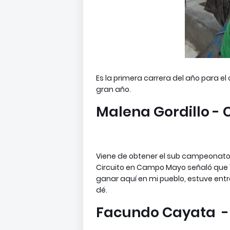
Es la primera carrera del año para 
gran año.
Malena Gordillo -
Viene de obtener el sub campeonato
Circuito en Campo Mayo señaló que "e
ganar aquí en mi pueblo, estuve ent
dé.
Facundo Cayata - 