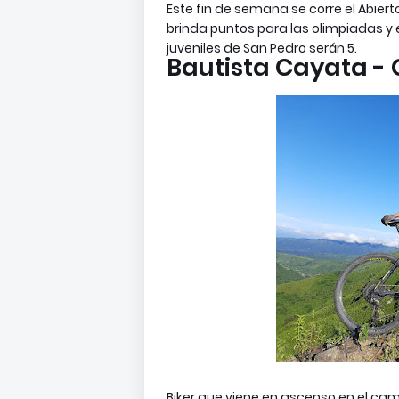
Este fin de semana se corre el Abiert
brinda puntos para las olimpiadas y 
juveniles de San Pedro serán 5.
Bautista Cayata -
Biker que viene en ascenso en el c