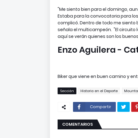
"Me siento bien para el domingo, aun
Estaba para la convocatoria para lo
complicó. Dentro de todo me siento b
señala el multicampeón. "El circuito 
aquí se verán quienes son los buenos 
Enzo Aguilera - Ca
Biker que viene en buen camino y en
Sección
Historia en el Deporte
Mountai
Compartir
COMENTARIOS