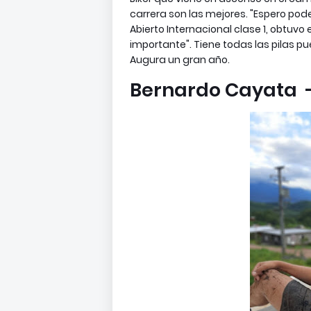
carrera son las mejores. "Espero po
Abierto Internacional clase 1, obtuvo
importante". Tiene todas las pilas p
Augura un gran año.
Bernardo Cayata - 