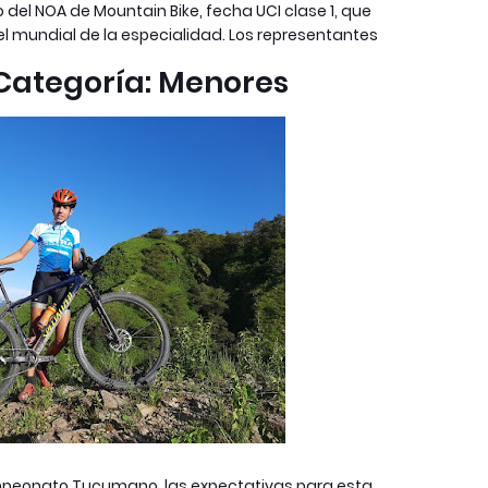
o del NOA de Mountain Bike, fecha UCI clase 1, que
el mundial de la especialidad. Los representantes
 Categoría: Menores
ampeonato Tucumano, las expectativas para esta