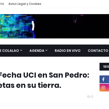
cto
Aviso Legal y Cookies
E COLALAO
AGENDA
RADIO EN VIVO
CONTACTO
SE
Fecha UCI en San Pedro:
tas en su tierra.
0