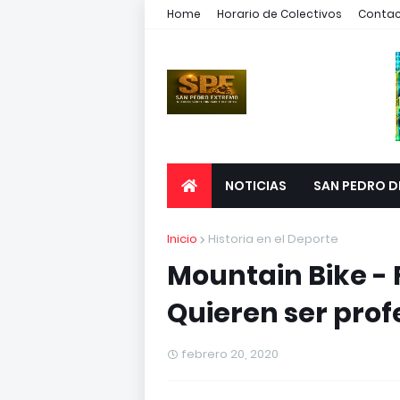
Home
Horario de Colectivos
Conta
NOTICIAS
SAN PEDRO D
Inicio
Historia en el Deporte
Mountain Bike - 
Quieren ser profe
febrero 20, 2020