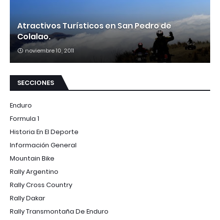
Atractivos Turísticos en San Pedro de
Colalao.
noviembre 10, 2011
SECCIONES
Enduro
Formula 1
Historia En El Deporte
Información General
Mountain Bike
Rally Argentino
Rally Cross Country
Rally Dakar
Rally Transmontaña De Enduro