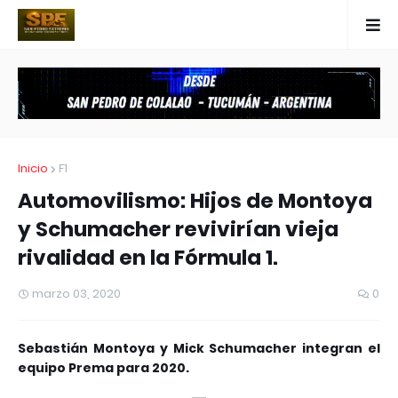
Inicio
F1
Automovilismo: Hijos de Montoya
y Schumacher revivirían vieja
rivalidad en la Fórmula 1.
marzo 03, 2020
0
Sebastián Montoya y Mick Schumacher integran el
equipo Prema para 2020.