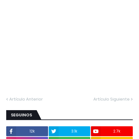
Artículo Anterior
Artículo Siguiente
SEGUINOS
12k
3.1k
2.7k