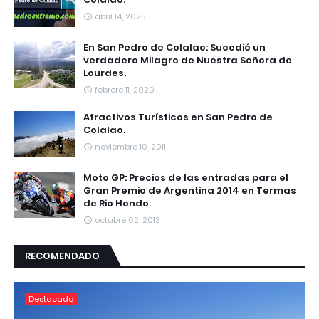
abril 14, 2025
En San Pedro de Colalao: Sucedió un
verdadero Milagro de Nuestra Señora de
Lourdes.
febrero 11, 2020
Atractivos Turísticos en San Pedro de
Colalao.
noviembre 10, 2011
Moto GP: Precios de las entradas para el
Gran Premio de Argentina 2014 en Termas
de Rio Hondo.
octubre 02, 2013
RECOMENDADO
Destacado