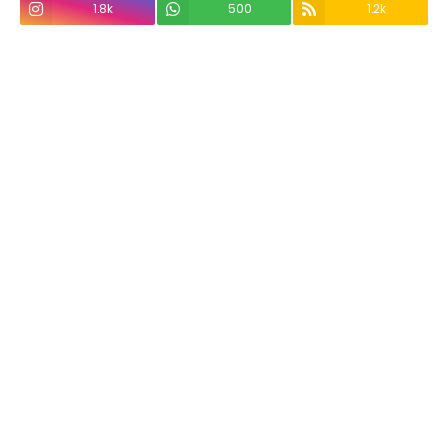
1.8k
500
1.2k