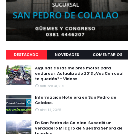
DESTACADO
NOVEDADES
COMENTARIOS
Algunas de las mejores motos para
endurear. Actualizado 2013 ¿Vos Con cual
te quedás? - Videos.
octubre 31, 2011
Información Hotelera en San Pedro de
Colalao.
abril 14, 2025
En San Pedro de Colalao: Sucedió un
verdadero Milagro de Nuestra Señora de
Lourdes.