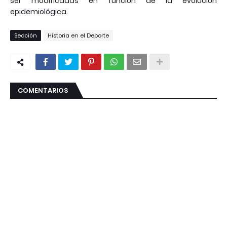
ser modificadas en función de la evolución
epidemiológica.
Sección
Historia en el Deporte
COMENTARIOS