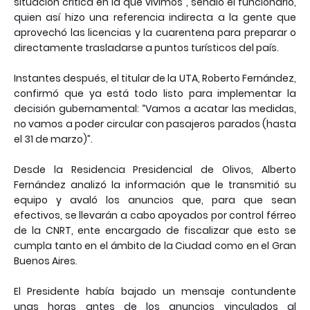
situación crítica en la que vivimos”, señaló el funcionario,
quien así hizo una referencia indirecta a la gente que
aprovechó las licencias y la cuarentena para preparar o
directamente trasladarse a puntos turísticos del país.
Instantes después, el titular de la UTA, Roberto Fernández,
confirmó que ya está todo listo para implementar la
decisión gubernamental: “Vamos a acatar las medidas,
no vamos a poder circular con pasajeros parados (hasta
el 31 de marzo)”.
Desde la Residencia Presidencial de Olivos, Alberto
Fernández analizó la información que le transmitió su
equipo y avaló los anuncios que, para que sean
efectivos, se llevarán a cabo apoyados por control férreo
de la CNRT, ente encargado de fiscalizar que esto se
cumpla tanto en el ámbito de la Ciudad como en el Gran
Buenos Aires.
El Presidente había bajado un mensaje contundente
unas horas antes de los anuncios vinculados al