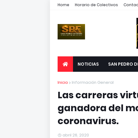
Home
Horario de Colectivos
Conta
NOTICIAS
SAN PEDRO D
Inicio
Información General
Las carreras vir
ganadora del mo
coronavirus.
abril 26, 2020