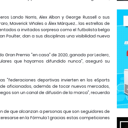
eros Lando Norris, Alex Albon y George Russell o sus
, Maverick Viñales o Álex Márquez... las estrellas de
entados a invitados sorpresa como el futbolista belga
Ian Poulter, dan a sus disciplinas una visibilidad nueva
undo Gran Premio "en casa" de 2020, ganado por Leclerc,
ulares que hayamos difundido nunca", aseguró su
s "federaciones deportivas invierten en los eSports
e de aficionados, además de tocar nuevos mercados,
uegos son un canal de difusión de la marca", recuerda
ción de que alcanzan a personas que son seguidores de
teresarse en la Fórmula 1 gracias estas competiciones