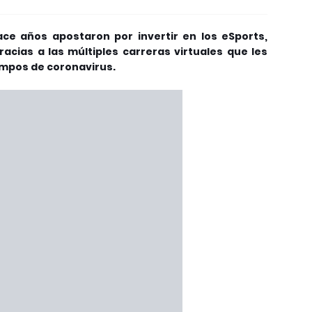
ce años apostaron por invertir en los eSports,
acias a las múltiples carreras virtuales que les
empos de coronavirus.