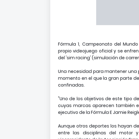
Fórmula 1, Campeonato del Mundo d
propio videojuego oficial y se enfre
del 'sim racing' (simulación de carrer
Una necesidad para mantener una pr
momento en el que la gran parte de
confinadas.
"Uno de los objetivos de este tipo d
cuyas marcas aparecen también en lo
ejecutivo de la Fórmula E Jamie Reigl
Aunque otros deportes los hayan des
entre las disciplinas del motor 