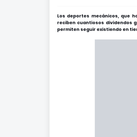
Los deportes mecánicos, que ha
reciben cuantiosos dividendos gr
permiten seguir existiendo en ti