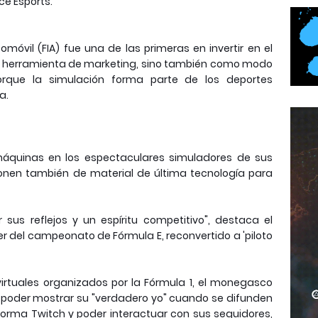
ce Esports.
omóvil (FIA) fue una de las primeras en invertir en el
a herramienta de marketing, sino también como modo
rque la simulación forma parte de los deportes
a.
áquinas en los espectaculares simuladores de sus
ponen también de material de última tecnología para
sus reflejos y un espíritu competitivo", destaca el
der del campeonato de Fórmula E, reconvertido a 'piloto
rtuales organizados por la Fórmula 1, el monegasco
e poder mostrar su "verdadero yo" cuando se difunden
aforma Twitch y poder interactuar con sus seguidores,