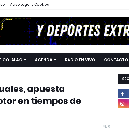
cto
Aviso Legal y Cookies
E COLALAO
AGENDA
RADIO EN VIVO
CONTACTO
SE
tuales, apuesta
tor en tiempos de
0