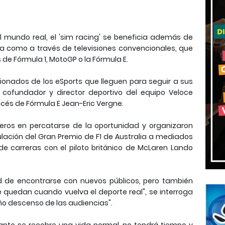
 mundo real, el 'sim racing' se beneficia además de
nea como a través de televisiones convencionales, que
de Fórmula 1, MotoGP o la Fórmula E.
cionados de los eSports que lleguen para seguir a sus
 cofundador y director deportivo del equipo Veloce
ancés de Fórmula E Jean-Eric Vergne.
meros en percatarse de la oportunidad y organizaron
lación del Gran Premio de F1 de Australia a mediados
de carreras con el piloto británico de McLaren Lando
d de encontrarse con nuevos públicos, pero también
 quedan cuando vuelva el deporte real", se interroga
ño descenso de las audiencias".