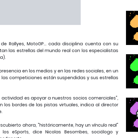
e Rallyes, MotoGP... cada disciplina cuenta con su
ntan las estrellas del mundo real con los especialistas
a).
esencia en los medios y en las redes sociales, en un
 las competiciones están suspendidas y sus estrellas
e actividad es apoyar a nuestros socios comerciales",
s bordes de las pistas virtuales, indica al director
e.
cubierto ahora, "históricamente, hay un vínculo real"
y los eSports, dice Nicolas Besombes, sociólogo y