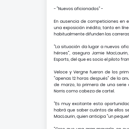
- "Nuevos aficionados" -
En ausencia de competiciones en el
una exposición inédita, tanto en lí
habitualmente difunden las carreras 
"La situación da lugar a nuevos afi
héroes", asegura Jamie MacLaurin,
Esports, del que es socio el piloto fr
Veloce y Vergne fueron de los pri
"apenas 12 horas después" de la anu
de marzo, la primera de una serie 
Norris como cabeza de cartel.
"Es muy excitante esta oportunida
habrá que saber cuántos de ellos se
MacLaurin, quien anticipa "un peque