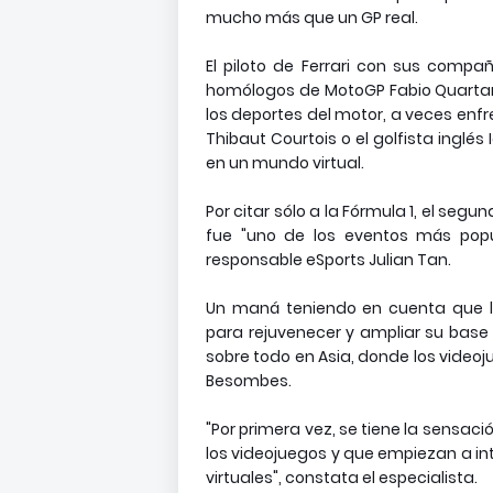
mucho más que un GP real.
El piloto de Ferrari con sus compañ
homólogos de MotoGP Fabio Quartararo
los deportes del motor, a veces enfr
Thibaut Courtois o el golfista inglés 
en un mundo virtual.
Por citar sólo a la Fórmula 1, el seg
fue "uno de los eventos más pop
responsable eSports Julian Tan.
Un maná teniendo en cuenta que la
para rejuvenecer y ampliar su bas
sobre todo en Asia, donde los videoj
Besombes.
"Por primera vez, se tiene la sensa
los videojuegos y que empiezan a in
virtuales", constata el especialista.