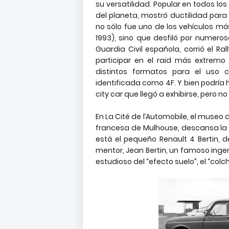
su versatilidad. Popular en todos l
del planeta, mostró ductilidad para 
no sólo fue uno de los vehículos m
1993), sino que desfiló por numerosa
Guardia Civil española, corrió el Ra
participar en el raid más extremo
distintos formatos para el uso 
identificada como 4F. Y bien podría 
city car que llegó a exhibirse, pero no
En La Cité de l’Automobile, el muse
francesa de Mulhouse, descansa la m
está el pequeño Renault 4 Bertin, 
mentor, Jean Bertin, un famoso ingen
estudioso del “efecto suelo”, el “colch