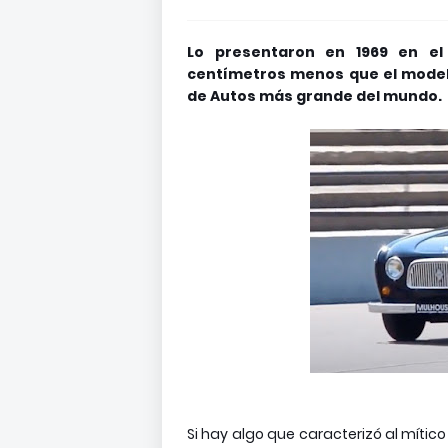
Lo presentaron en 1969 en el
centímetros menos que el modelo
de Autos más grande del mundo.
Si hay algo que caracterizó al mític