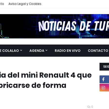
cto
Aviso Legal y Cookies
E COLALAO
AGENDA
RADIO EN VIVO
CONTACTO
SE
ia del mini Renault 4 que
bricarse de forma
0