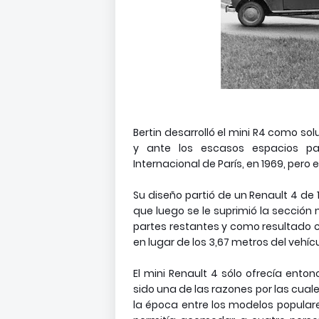
Bertin desarrolló el mini R4 como so
y ante los escasos espacios par
Internacional de París, en 1969, pero 
Su diseño partió de un Renault 4 de 1
que luego se le suprimió la sección 
partes restantes y como resultado c
en lugar de los 3,67 metros del vehícu
El mini Renault 4 sólo ofrecía ent
sido una de las razones por las cuales
la época entre los modelos populares