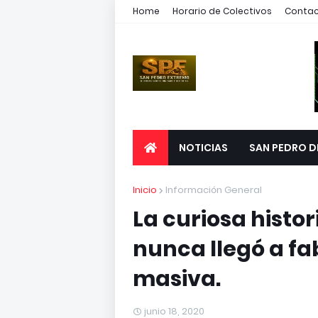
Home
Horario de Colectivos
Conta
NOTICIAS
SAN PEDRO D
Inicio
Información General
La curiosa histor
nunca llegó a fa
masiva.
junio 18, 2020