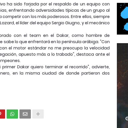
vo ha sido forjada por el respaldo de un equipo con
ias, enfrentando adversidades típicas de un grupo al
ra competir con los más poderosos. Entre ellos, siempre
azard, el líder del equipo Sergio Giugno, y el mecánico
aborado con el team en el Dakar, como hombre de
que sabe lo que enfrentará en la península arábiga. "Con
con el motor estándar no me preocupa la velocidad
egación, apuesto más a lo trabado", destaca ante el
Campeones.
primer Dakar quiero terminar el recorrido", advierte,
 enero, en la misma ciudad de donde partieron dos