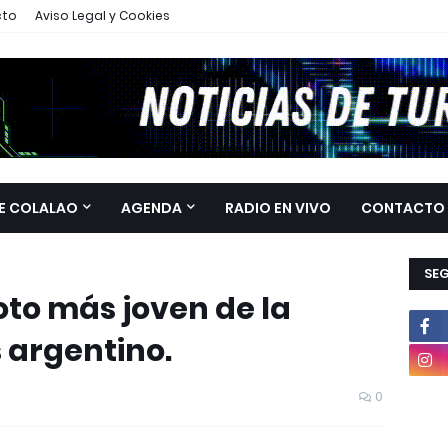
cto
Aviso Legal y Cookies
E COLALAO
AGENDA
RADIO EN VIVO
CONTACTO
SE
loto más joven de la
 argentino.
0