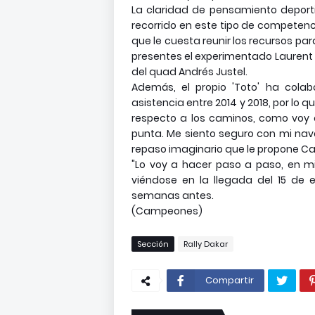
La claridad de pensamiento deporti
recorrido en este tipo de competenc
que le cuesta reunir los recursos pa
presentes el experimentado Laurent L
del quad Andrés Justel.
Además, el propio 'Toto' ha col
asistencia entre 2014 y 2018, por lo 
respecto a los caminos, como voy 
punta. Me siento seguro con mi nav
repaso imaginario que le propone 
"Lo voy a hacer paso a paso, en mi 
viéndose en la llegada del 15 de
semanas antes.
(Campeones)
Sección
Rally Dakar
Compartir