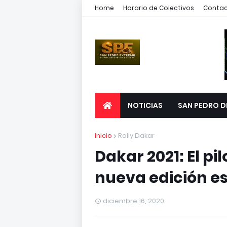
Home
Horario de Colectivos
Conta
NOTICIAS
SAN PEDRO D
Inicio
Rally Dakar
Dakar 2021: El pi
nueva edición es
diciembre 16, 2020