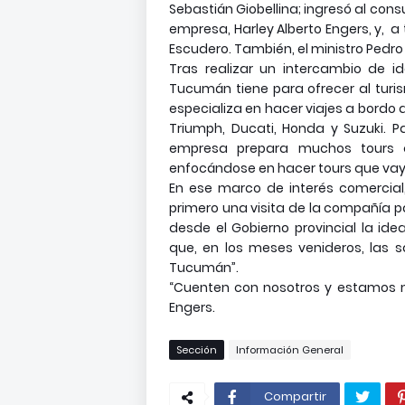
Sebastián Giobellina; ingresó al con
empresa, Harley Alberto Engers, y, a
Escudero. También, el ministro Pedro 
Tras realizar un intercambio de i
Tucumán tiene para ofrecer al turi
especializa en hacer viajes a bord
Triumph, Ducati, Honda y Suzuki. P
empresa prepara muchos tours 
enfocándose en hacer tours que vay
En ese marco de interés comercial
primero una visita de la compañía 
desde el Gobierno provincial la id
que, en los meses venideros, las 
Tucumán”.
“Cuenten con nosotros y estamos m
Engers.
Sección
Información General
Compartir