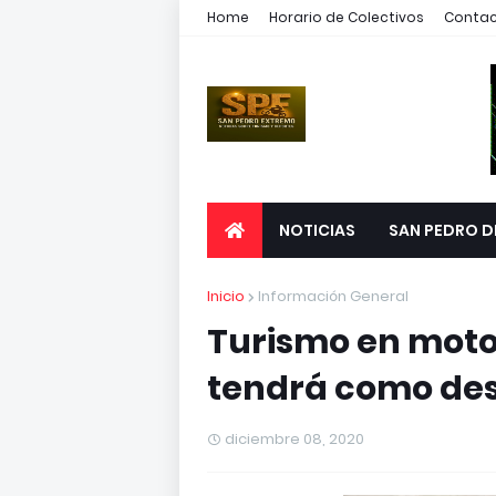
Home
Horario de Colectivos
Conta
NOTICIAS
SAN PEDRO D
Inicio
Información General
Turismo en moto:
tendrá como des
diciembre 08, 2020