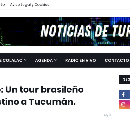
cto
Aviso Legal y Cookies
E COLALAO
AGENDA
RADIO EN VIVO
CONTACTO
SE
 Un tour brasileño
tino a Tucumán.
0