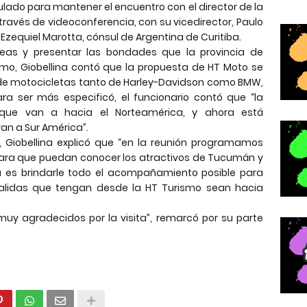
sulado para mantener el encuentro con el director de la
 través de videoconferencia, con su vicedirector, Paulo
Ezequiel Marotta, cónsul de Argentina de Curitiba.
deas y presentar las bondades que la provincia de
smo, Giobellina contó que la propuesta de HT Moto se
o de motocicletas tanto de Harley-Davidson como BMW,
ara ser más especificó, el funcionario contó que “la
que van a hacia el Norteamérica, y ahora está
an a Sur América”.
, Giobellina explicó que “en la reunión programamos
para que puedan conocer los atractivos de Tucumán y
ea es brindarle todo el acompañamiento posible para
salidas que tengan desde la HT Turismo sean hacia
uy agradecidos por la visita”, remarcó por su parte