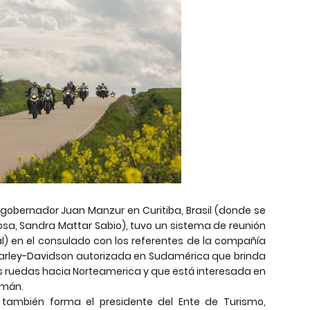
 gobernador Juan Manzur en Curitiba, Brasil (donde se
a, Sandra Mattar Sabio), tuvo un sistema de reunión
l) en el consulado con los referentes de la compañía
Harley-Davidson autorizada en Sudamérica que brinda
os ruedas hacia Norteamerica y que está interesada en
umán.
también forma el presidente del Ente de Turismo,