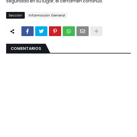
seguridad en su lugar, el certamen continuó.
Sección
Información General
COMENTARIOS