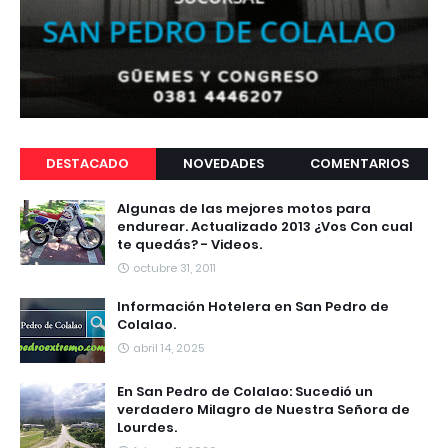
DESTACADO
NOVEDADES
COMENTARIOS
Algunas de las mejores motos para
endurear. Actualizado 2013 ¿Vos Con cual
te quedás? - Videos.
octubre 31, 2011
Información Hotelera en San Pedro de
Colalao.
abril 14, 2025
En San Pedro de Colalao: Sucedió un
verdadero Milagro de Nuestra Señora de
Lourdes.