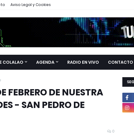
cto
Aviso Legal y Cookies
E COLALAO
AGENDA
RADIO EN VIVO
CONTACTO
o
SE
 DE FEBRERO DE NUESTRA
ES - SAN PEDRO DE
0