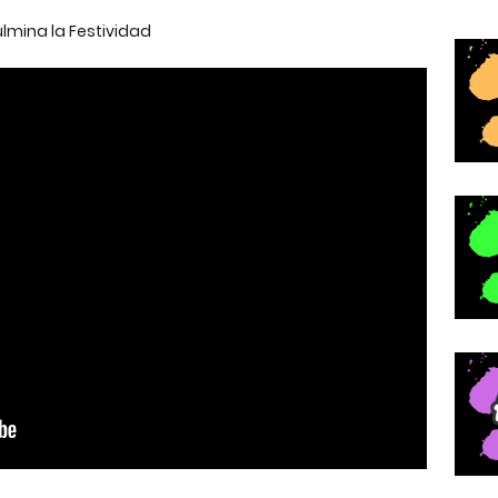
lmina la Festividad