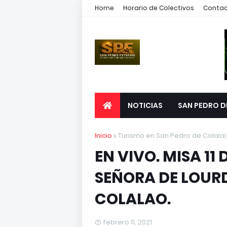
Home
Horario de Colectivos
Conta
NOTICIAS
SAN PEDRO D
Inicio
Turismo en San Pedro de Colala
EN VIVO. MISA 11
SEÑORA DE LOURD
COLALAO.
febrero 11, 2021