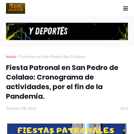
Inicio
Turismo en San Pedro de Colalao
Fiesta Patronal en San Pedro de
Colalao: Cronograma de
actividades, por el fin de la
Pandemia.
junio 28, 2021
0