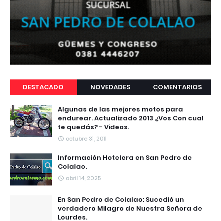
DESTACADO
NOVEDADES
COMENTARIOS
Algunas de las mejores motos para
endurear. Actualizado 2013 ¿Vos Con cual
te quedás? - Videos.
octubre 31, 2011
Información Hotelera en San Pedro de
Colalao.
abril 14, 2025
En San Pedro de Colalao: Sucedió un
verdadero Milagro de Nuestra Señora de
Lourdes.