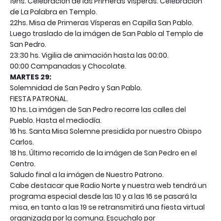
19hs. Celebración de las Primeras Vísperas. Celebración
de La Palabra en Templo.
22hs. Misa de Primeras Vísperas en Capilla San Pablo.
Luego traslado de la imágen de San Pablo al Templo de
San Pedro.
23:30 hs. Vigilia de animación hasta las 00:00.
00:00 Campanadas y Chocolate.
MARTES 29:
Solemnidad de San Pedro y San Pablo.
FIESTA PATRONAL.
10 hs. La imágen de San Pedro recorre las calles del
Pueblo. Hasta el mediodía.
16 hs. Santa Misa Solemne presidida por nuestro Obispo
Carlos.
18 hs. Último recorrido de la imágen de San Pedro en el
Centro.
Saludo final a la imágen de Nuestro Patrono.
Cabe destacar que Radio Norte y nuestra web tendrá un
programa especial desde las 10 y a las 16 se pasará la
misa, en tanto a las 19 se retransmitirá una fiesta virtual
organizada por la comuna. Escuchalo por