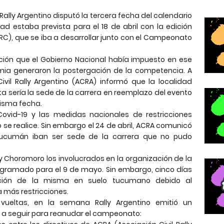
Rally Argentino disputó la tercera fecha del calendario
d estaba prevista para el 18 de abril con la edición
RC), que se iba a desarrollar junto con el Campeonato
lación que el Gobierno Nacional había impuesto en ese
a generaron la postergación de la competencia. A
ivil Rally Argentino (ACRA) informó que la localidad
sería la sede de la carrera en reemplazo del evento
misma fecha.
ovid-19 y las medidas nacionales de restricciones
e realice. Sin embargo el 24 de abril, ACRA comunicó
Tucumán iban ser sede de la carrera que no pudo
y Choromoro los involucrados en la organización de la
ogramado para el 9 de mayo. Sin embargo, cinco días
ación de la misma en suelo tucumano debido al
 más restricciones.
ueltas, en la semana Rally Argentino emitió un
a seguir para reanudar el campeonato: