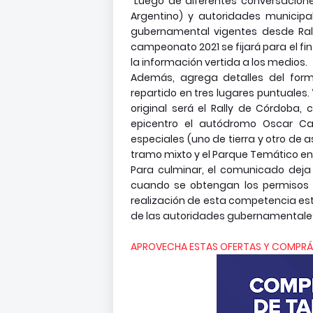
“Luego de diferentes conversaciones
Argentino) y autoridades municipal
gubernamental vigentes desde Ral
campeonato 2021 se fijará para el fin 
la información vertida a los medios.
Además, agrega detalles del form
repartido en tres lugares puntuales
original será el Rally de Córdoba,
epicentro el autódromo Oscar Ca
especiales (uno de tierra y otro de as
tramo mixto y el Parque Temático en V
Para culminar, el comunicado deja 
cuando se obtengan los permisos de
realización de esta competencia est
de las autoridades gubernamentales d
APROVECHA ESTAS OFERTAS Y COMPRÁ