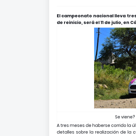
El campeonato nacional lleva tr
de reinicio, será el 11 de julio, en 
Se viene? 
A tres meses de haberse corrido la últ
detalles sobre la realización de l