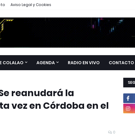
cto
Aviso Legal y Cookies
E COLALAO
AGENDA
RADIO EN VIVO
CONTACTO
SE
 Se reanudará la
ta vez en Córdoba en el
0