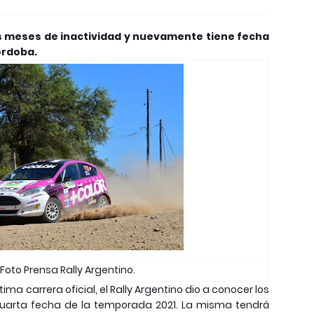
es meses de inactividad y nuevamente tiene fecha
Córdoba.
Foto Prensa Rally Argentino.
ima carrera oficial, el Rally Argentino dio a conocer los
a cuarta fecha de la temporada 2021. La misma tendrá