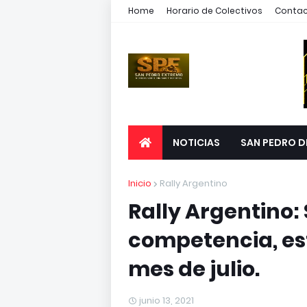
Home
Horario de Colectivos
Conta
NOTICIAS
SAN PEDRO D
Inicio
Rally Argentino
Rally Argentino:
competencia, es
mes de julio.
junio 13, 2021