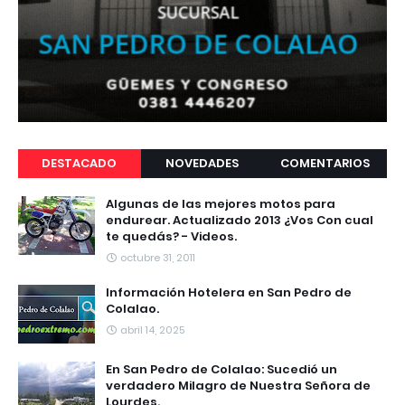
DESTACADO
NOVEDADES
COMENTARIOS
Algunas de las mejores motos para
endurear. Actualizado 2013 ¿Vos Con cual
te quedás? - Videos.
octubre 31, 2011
Información Hotelera en San Pedro de
Colalao.
abril 14, 2025
En San Pedro de Colalao: Sucedió un
verdadero Milagro de Nuestra Señora de
Lourdes.