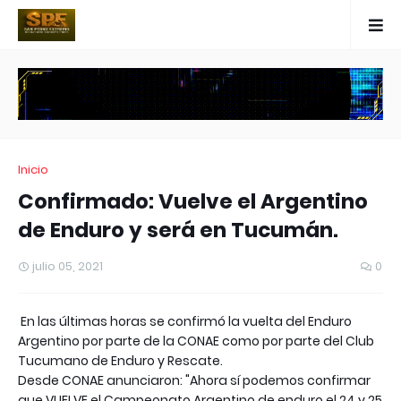
Inicio
Confirmado: Vuelve el Argentino
de Enduro y será en Tucumán.
julio 05, 2021
0
En las últimas horas se confirmó la vuelta del Enduro
Argentino por parte de la CONAE como por parte del Club
Tucumano de Enduro y Rescate.
Desde CONAE anunciaron: "Ahora sí podemos confirmar
que VUELVE el Campeonato Argentino de enduro el 24 y 25