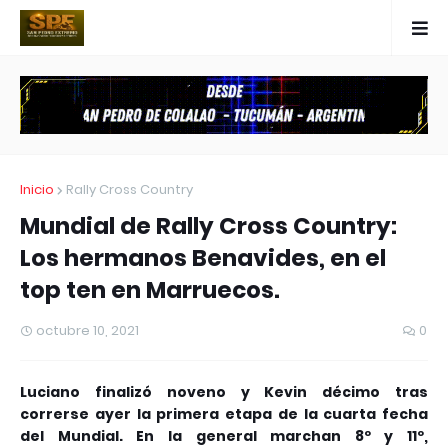
Inicio
Rally Cross Country
Mundial de Rally Cross Country:
Los hermanos Benavides, en el
top ten en Marruecos.
octubre 10, 2021
0
Luciano finalizó noveno y Kevin décimo tras
correrse ayer la primera etapa de la cuarta fecha
del Mundial. En la general marchan 8º y 11º,