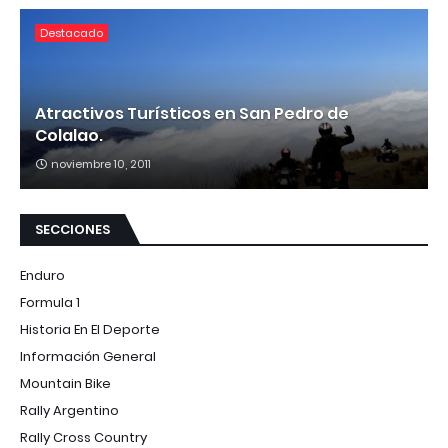
Destacado
Atractivos Turísticos en San Pedro de
Colalao.
noviembre 10, 2011
SECCIONES
Enduro
Formula 1
Historia En El Deporte
Información General
Mountain Bike
Rally Argentino
Rally Cross Country