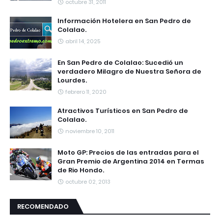
octubre 31, 2011
Información Hotelera en San Pedro de
Colalao.
abril 14, 2025
En San Pedro de Colalao: Sucedió un
verdadero Milagro de Nuestra Señora de
Lourdes.
febrero 11, 2020
Atractivos Turísticos en San Pedro de
Colalao.
noviembre 10, 2011
Moto GP: Precios de las entradas para el
Gran Premio de Argentina 2014 en Termas
de Rio Hondo.
octubre 02, 2013
RECOMENDADO