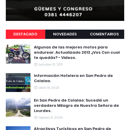
DESTACADO
NOVEDADES
COMENTARIOS
Algunas de las mejores motos para
endurear. Actualizado 2013 ¿Vos Con cual
te quedás? - Videos.
octubre 31, 2011
Información Hotelera en San Pedro de
Colalao.
abril 14, 2025
En San Pedro de Colalao: Sucedió un
verdadero Milagro de Nuestra Señora de
Lourdes.
febrero 11, 2020
Atractivos Turísticos en San Pedro de