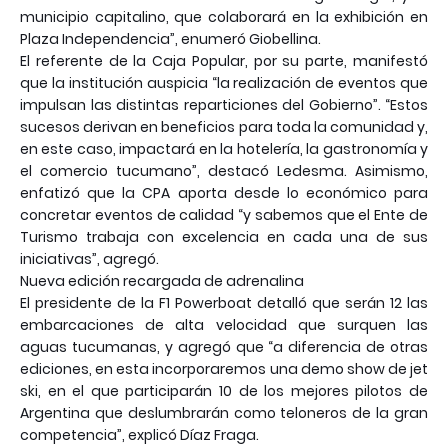
municipio capitalino, que colaborará en la exhibición en
Plaza Independencia”, enumeró Giobellina.
El referente de la Caja Popular, por su parte, manifestó
que la institución auspicia “la realización de eventos que
impulsan las distintas reparticiones del Gobierno”. “Estos
sucesos derivan en beneficios para toda la comunidad y,
en este caso, impactará en la hotelería, la gastronomía y
el comercio tucumano”, destacó Ledesma. Asimismo,
enfatizó que la CPA aporta desde lo económico para
concretar eventos de calidad “y sabemos que el Ente de
Turismo trabaja con excelencia en cada una de sus
iniciativas”, agregó.
Nueva edición recargada de adrenalina
El presidente de la F1 Powerboat detalló que serán 12 las
embarcaciones de alta velocidad que surquen las
aguas tucumanas, y agregó que “a diferencia de otras
ediciones, en esta incorporaremos una demo show de jet
ski, en el que participarán 10 de los mejores pilotos de
Argentina que deslumbrarán como teloneros de la gran
competencia”, explicó Díaz Fraga.