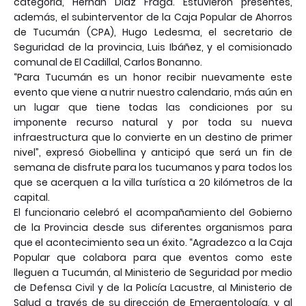
categoría, Hernán Díaz Fraga. Estuvieron presentes,
además, el subinterventor de la Caja Popular de Ahorros
de Tucumán (CPA), Hugo Ledesma, el secretario de
Seguridad de la provincia, Luis Ibáñez, y el comisionado
comunal de El Cadillal, Carlos Bonanno.
“Para Tucumán es un honor recibir nuevamente este
evento que viene a nutrir nuestro calendario, más aún en
un lugar que tiene todas las condiciones por su
imponente recurso natural y por toda su nueva
infraestructura que lo convierte en un destino de primer
nivel”, expresó Giobellina y anticipó que será un fin de
semana de disfrute para los tucumanos y para todos los
que se acerquen a la villa turística a 20 kilómetros de la
capital.
El funcionario celebró el acompañamiento del Gobierno
de la Provincia desde sus diferentes organismos para
que el acontecimiento sea un éxito. “Agradezco a la Caja
Popular que colabora para que eventos como este
lleguen a Tucumán, al Ministerio de Seguridad por medio
de Defensa Civil y de la Policía Lacustre, al Ministerio de
Salud a través de su dirección de Emergentología, y al