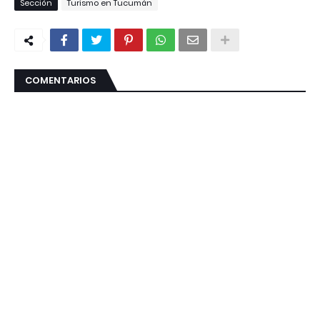
Sección
Turismo en Tucumán
COMENTARIOS