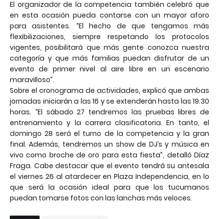
El organizador de la competencia también celebró que
en esta ocasión pueda contarse con un mayor aforo
para asistentes. “El hecho de que tengamos más
flexibilizaciones, siempre respetando los protocolos
vigentes, posibilitará que más gente conozca nuestra
categoría y que más familias puedan disfrutar de un
evento de primer nivel al aire libre en un escenario
maravilloso”.
Sobre el cronograma de actividades, explicó que ambas
jornadas iniciarán a las 16 y se extenderán hasta las 19.30
horas. “El sábado 27 tendremos las pruebas libres de
entrenamiento y la carrera clasificatoria. En tanto, el
domingo 28 será el turno de la competencia y la gran
final. Además, tendremos un show de DJ’s y música en
vivo como broche de oro para esta fiesta”, detalló Díaz
Fraga. Cabe destacar que el evento tendrá su antesala
el viernes 26 al atardecer en Plaza Independencia, en lo
que será la ocasión ideal para que los tucumanos
puedan tomarse fotos con las lanchas más veloces.