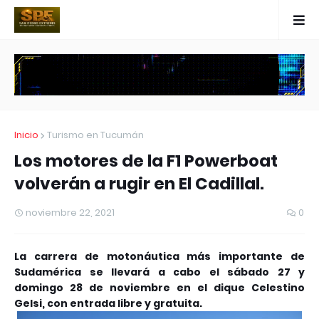
Inicio
Turismo en Tucumán
Los motores de la F1 Powerboat
volverán a rugir en El Cadillal.
noviembre 22, 2021
0
La carrera de motonáutica más importante de
Sudamérica se llevará a cabo el sábado 27 y
domingo 28 de noviembre en el dique Celestino
Gelsi, con entrada libre y gratuita.