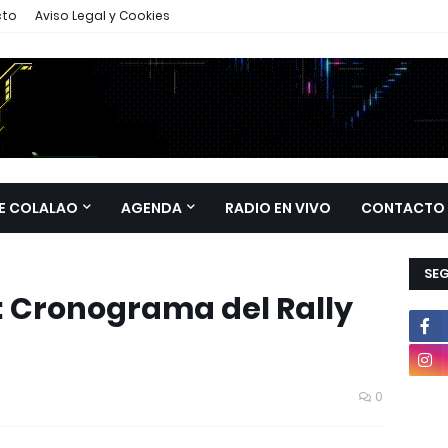
cto
Aviso Legal y Cookies
E COLALAO
AGENDA
RADIO EN VIVO
CONTACTO
SE
 Cronograma del Rally
0