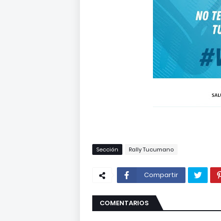
Sección
Rally Tucumano
Compartir
COMENTARIOS