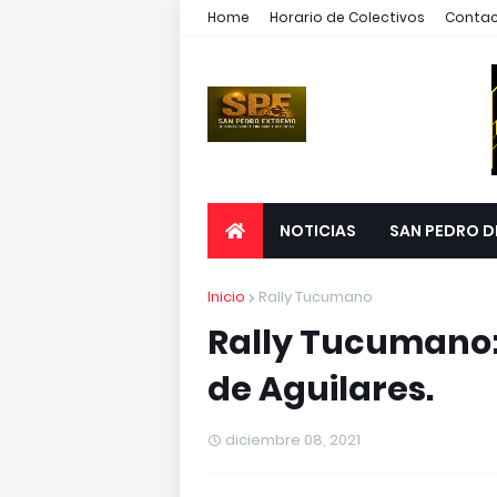
Home
Horario de Colectivos
Conta
NOTICIAS
SAN PEDRO D
Inicio
Rally Tucumano
Rally Tucumano:
de Aguilares.
diciembre 08, 2021