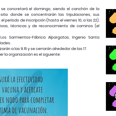
se concretará el domingo, siendo el canchón de la
 sitio donde se concentrarán las tripulaciones, sus
l período de inscripción (hasta el viernes 10, a las 22),
ivas, técnicas y de reconocimiento de caminos (el
Los Sarmientos-Fábrica Alpargatas, Ingenio Santa
dades.
án a las 9.15 y se cerrarán alrededor de las 17.
r la organización es el siguiente: