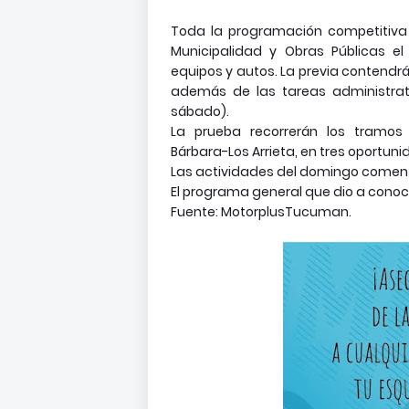
Toda la programación competitiva 
Municipalidad y Obras Públicas el
equipos y autos. La previa contendrá e
además de las tareas administrat
sábado).
La prueba recorrerán los tramos 
Bárbara-Los Arrieta, en tres oportuni
Las actividades del domingo comenzar
El programa general que dio a conoce
Fuente: MotorplusTucuman.