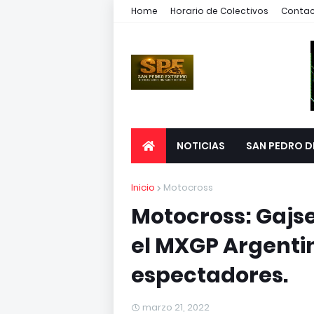
Home
Horario de Colectivos
Conta
NOTICIAS
SAN PEDRO D
Inicio
Motocross
Motocross: Gajser
el MXGP Argenti
espectadores.
marzo 21, 2022