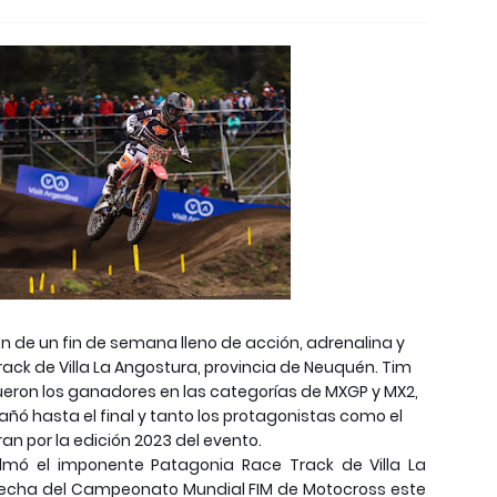
on de un fin de semana lleno de acción, adrenalina y
ck de Villa La Angostura, provincia de Neuquén. Tim
ueron los ganadores en las categorías de MXGP y MX2,
ó hasta el final y tanto los protagonistas como el
an por la edición 2023 del evento.
ó el imponente Patagonia Race Track de Villa La
a fecha del Campeonato Mundial FIM de Motocross este