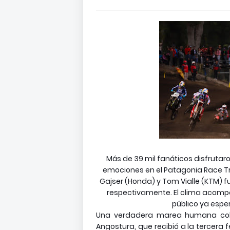
Más de 39 mil fanáticos disfrutar
emociones en el Patagonia Race Tra
Gajser (Honda) y Tom Vialle (KTM) f
respectivamente. El clima acompañ
público ya esper
Una verdadera marea humana colm
Angostura, que recibió a la tercer