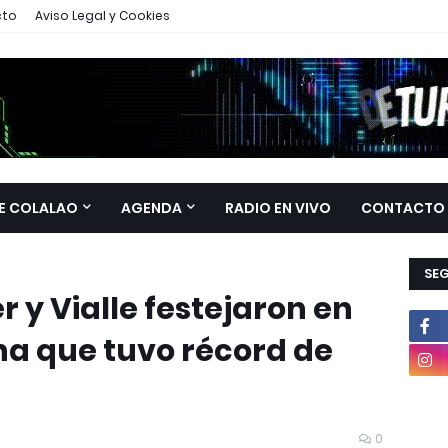
cto
Aviso Legal y Cookies
E COLALAO
AGENDA
RADIO EN VIVO
CONTACTO
SE
 y Vialle festejaron en
na que tuvo récord de
0