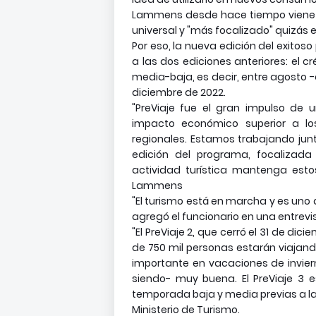
Lammens desde hace tiempo viene e
universal y "más focalizado" quizás
Por eso, la nueva edición del exito
a las dos ediciones anteriores: el c
media-baja, es decir, entre agosto 
diciembre de 2022.
"PreViaje fue el gran impulso de
impacto económico superior a lo
regionales. Estamos trabajando jun
edición del programa, focalizad
actividad turística mantenga esto
Lammens
"El turismo está en marcha y es uno 
agregó el funcionario en una entrevist
"El PreViaje 2, que cerró el 31 de dic
de 750 mil personas estarán viajand
importante en vacaciones de inviern
siendo- muy buena. El PreViaje 3 
temporada baja y media previas a l
Ministerio de Turismo.