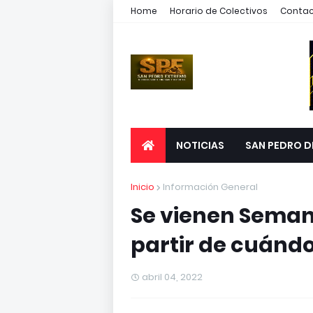
Home
Horario de Colectivos
Conta
NOTICIAS
SAN PEDRO D
Inicio
Información General
Se vienen Semana
partir de cuándo
abril 04, 2022