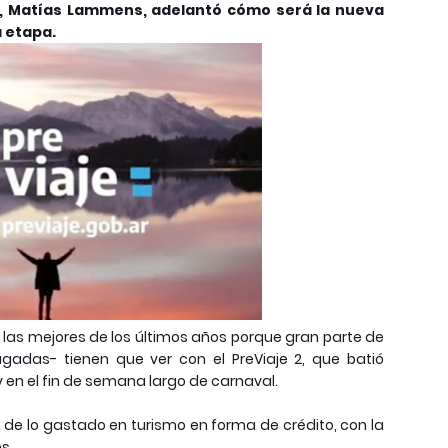
e, Matías Lammens, adelantó cómo será la nueva
a etapa.
las mejores de los últimos años porque gran parte de
gadas- tienen que ver con el PreViaje 2, que batió
 en el fin de semana largo de carnaval.
 de lo gastado en turismo en forma de crédito, con la
s.