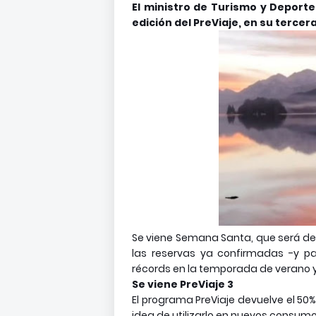
El ministro de Turismo y Deport
edición del PreViaje, en su tercer
Se viene Semana Santa, que será de 
las reservas ya confirmadas -y pa
récords en la temporada de verano y
Se viene PreViaje 3
El programa PreViaje devuelve el 50%
idea de utilizarlo en nuevos consumo