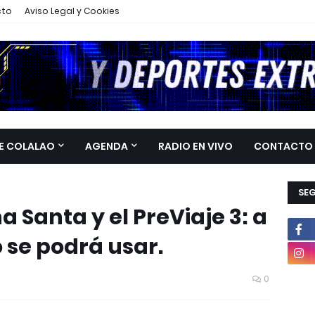
cto
Aviso Legal y Cookies
E COLALAO
AGENDA
RADIO EN VIVO
CONTACTO
SE
 Santa y el PreViaje 3: a
 se podrá usar.
0