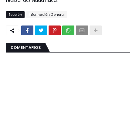
realizar actividad física.
Sección
Información General
COMENTARIOS