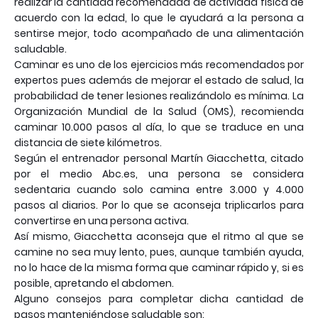
realizar la cantidad recomendada de actividad física de
acuerdo con la edad, lo que le ayudará a la persona a
sentirse mejor, todo acompañado de una alimentación
saludable.
Caminar es uno de los ejercicios más recomendados por
expertos pues además de mejorar el estado de salud, la
probabilidad de tener lesiones realizándolo es mínima. La
Organización Mundial de la Salud (OMS), recomienda
caminar 10.000 pasos al día, lo que se traduce en una
distancia de siete kilómetros.
Según el entrenador personal Martín Giacchetta, citado
por el medio Abc.es, una persona se considera
sedentaria cuando solo camina entre 3.000 y 4.000
pasos al diarios. Por lo que se aconseja triplicarlos para
convertirse en una persona activa.
Así mismo, Giacchetta aconseja que el ritmo al que se
camine no sea muy lento, pues, aunque también ayuda,
no lo hace de la misma forma que caminar rápido y, si es
posible, apretando el abdomen.
Alguno consejos para completar dicha cantidad de
pasos manteniéndose saludable son: