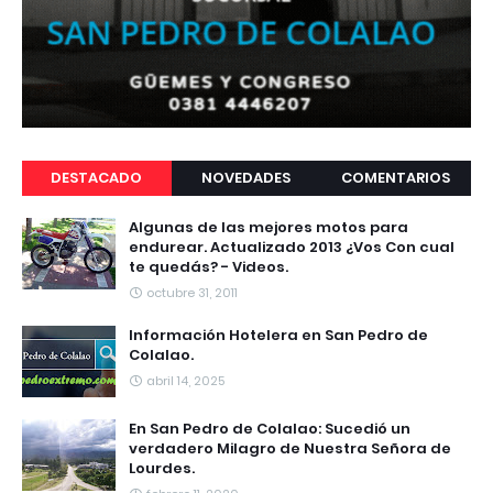
DESTACADO
NOVEDADES
COMENTARIOS
Algunas de las mejores motos para
endurear. Actualizado 2013 ¿Vos Con cual
te quedás? - Videos.
octubre 31, 2011
Información Hotelera en San Pedro de
Colalao.
abril 14, 2025
En San Pedro de Colalao: Sucedió un
verdadero Milagro de Nuestra Señora de
Lourdes.