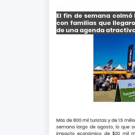
El fin de semana colmó 
con familias que llegar
de una agenda atractiva
Más de 800 mil turistas y de 1.5 mill
semana largo de agosto, lo que su
impacto económico de $20 mil mi