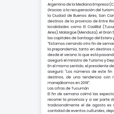
Argentina de la Mediana Empresa (C
Gracias a la recuperación del turismo
la Ciudad de Buenos Aires, San Carl
destinos de la provincia de Entre Rí
localidades como El Cadillal (Tuc
Aires), Malargüe (Mendoza), el Gran S
las capitales de Santiago del Estero 
“Estamos cerrando otro fin de sema
la prepandemia, tanto en destinos
desde el verano: lo que está pasando
aseguró el ministro de Turismo y De
En el mismo sentido, el presidente d
aseguró: "Los números de este fin
destinos, de una tendencia con m
manejábamos en 2019”.
Las cifras de Tucumán
El fin de semana colmó las expectat
recorrer la provincia y a ser part
tradicionalmente el de agosto es 
cantidad de eventos culturales, dep