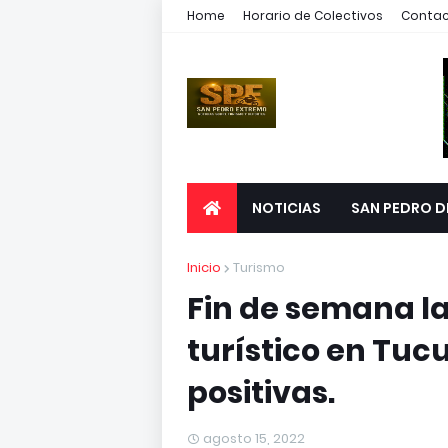
Home
Horario de Colectivos
Conta
NOTICIAS
SAN PEDRO D
Inicio
Turismo
Fin de semana l
turístico en Tuc
positivas.
agosto 15, 2022