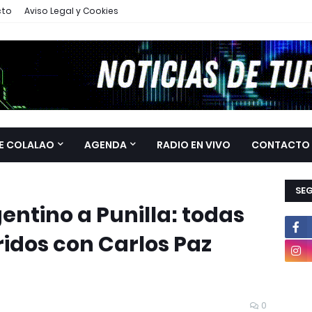
cto
Aviso Legal y Cookies
E COLALAO
AGENDA
RADIO EN VIVO
CONTACTO
SE
gentino a Punilla: todas
ridos con Carlos Paz
0