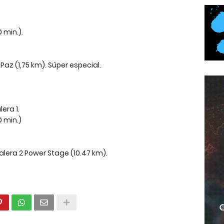
0 min.).
s Paz (1,75 km). Súper especial.
era 1.
0 min.)
alera 2 Power Stage (10.47 km).