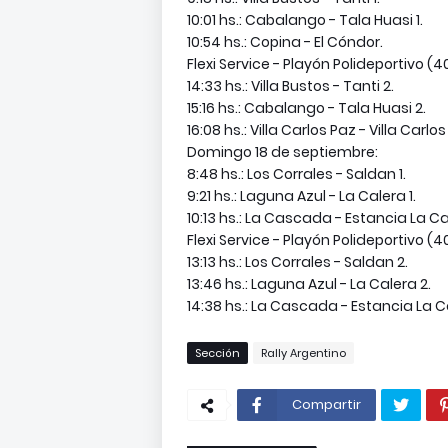
10:01 hs.: Cabalango - Tala Huasi 1.
10:54 hs.: Copina - El Cóndor.
Flexi Service - Playón Polideportivo (4
14:33 hs.: Villa Bustos - Tanti 2.
15:16 hs.: Cabalango - Tala Huasi 2.
16:08 hs.: Villa Carlos Paz - Villa Carlo
Domingo 18 de septiembre:
8:48 hs.: Los Corrales - Saldan 1.
9:21 hs.: Laguna Azul - La Calera 1.
10:13 hs.: La Cascada - Estancia La Cal
Flexi Service - Playón Polideportivo (4
13:13 hs.: Los Corrales - Saldan 2.
13:46 hs.: Laguna Azul - La Calera 2.
14:38 hs.: La Cascada - Estancia La C
Sección
Rally Argentino
Compartir