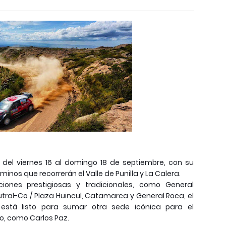
, del viernes 16 al domingo 18 de septiembre, con su
minos que recorrerán el Valle de Punilla y La Calera.
iones prestigiosas y tradicionales, como General
utral-Co / Plaza Huincul, Catamarca y General Roca, el
 está listo para sumar otra sede icónica para el
o, como Carlos Paz.