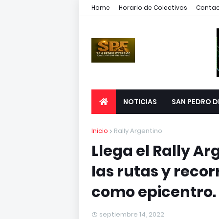
Home
Horario de Colectivos
Conta
NOTICIAS
SAN PEDRO D
Inicio
Rally Argentino
Llega el Rally Ar
las rutas y recor
como epicentro.
septiembre 14, 2022