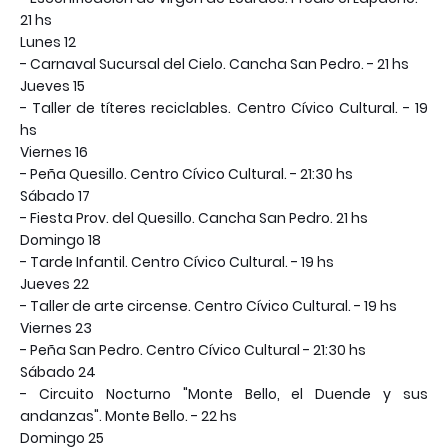
21 hs
Lunes 12
- Carnaval Sucursal del Cielo. Cancha San Pedro. - 21 hs
Jueves 15
- Taller de títeres reciclables. Centro Cívico Cultural. - 19
hs
Viernes 16
- Peña Quesillo. Centro Cívico Cultural. - 21:30 hs
Sábado 17
- Fiesta Prov. del Quesillo. Cancha San Pedro. 21 hs
Domingo 18
- Tarde Infantil. Centro Cívico Cultural. - 19 hs
Jueves 22
- Taller de arte circense. Centro Cívico Cultural. - 19 hs
Viernes 23
- Peña San Pedro. Centro Cívico Cultural - 21:30 hs
Sábado 24
- Circuito Nocturno "Monte Bello, el Duende y sus
andanzas". Monte Bello. - 22 hs
Domingo 25