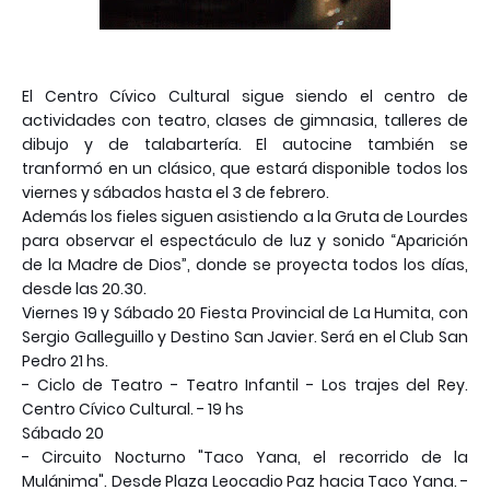
El
Centro Cívico Cultural sigue siendo el centro de
actividades con teatro, clases de gimnasia, talleres de
dibujo y de talabartería. El autocine también se
tranformó en un clásico, que estará disponible todos los
viernes y sábados hasta el 3 de febrero.
Además los fieles siguen asistiendo a la Gruta de Lourdes
para observar el espectáculo de luz y sonido “Aparición
de la Madre de Dios”, donde se proyecta todos los días,
desde las 20.30.
Viernes 19 y Sábado 20 Fiesta Provincial de La Humita, con
Sergio Galleguillo y Destino San Javier. Será en el Club San
Pedro 21 hs.
- Ciclo de Teatro - Teatro Infantil - Los trajes del Rey.
Centro Cívico Cultural. - 19 hs
Sábado 20
- Circuito Nocturno "Taco Yana, el recorrido de la
Mulánima". Desde Plaza Leocadio Paz hacia Taco Yana. -