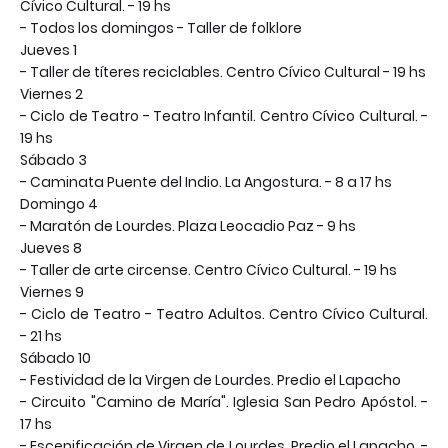
Cívico Cultural. - 19 hs
- Todos los domingos - Taller de folklore
Jueves 1
- Taller de títeres reciclables. Centro Cívico Cultural - 19 hs
Viernes 2
- Ciclo de Teatro - Teatro Infantil. Centro Cívico Cultural. -
19 hs
Sábado 3
- Caminata Puente del Indio. La Angostura. - 8 a 17 hs
Domingo 4
- Maratón de Lourdes. Plaza Leocadio Paz - 9 hs
Jueves 8
- Taller de arte circense. Centro Cívico Cultural. - 19 hs
Viernes 9
- Ciclo de Teatro - Teatro Adultos. Centro Cívico Cultural.
- 21 hs
Sábado 10
- Festividad de la Virgen de Lourdes. Predio el Lapacho
- Circuito "Camino de María". Iglesia San Pedro Apóstol. -
17 hs
- Escenificación de Virgen de Lourdes. Predio el Lapacho. -