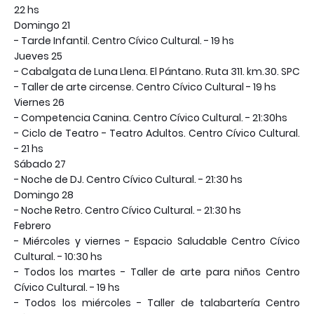
22 hs
Domingo 21
- Tarde Infantil. Centro Cívico Cultural. - 19 hs
Jueves 25
- Cabalgata de Luna Llena. El Pántano. Ruta 311. km.30. SPC
- Taller de arte circense. Centro Cívico Cultural - 19 hs
Viernes 26
- Competencia Canina. Centro Cívico Cultural. - 21:30hs
- Ciclo de Teatro - Teatro Adultos. Centro Cívico Cultural.
- 21 hs
Sábado 27
- Noche de DJ. Centro Cívico Cultural. - 21:30 hs
Domingo 28
- Noche Retro. Centro Cívico Cultural. - 21:30 hs
Febrero
- Miércoles y viernes - Espacio Saludable Centro Cívico
Cultural. - 10:30 hs
- Todos los martes - Taller de arte para niños Centro
Cívico Cultural. - 19 hs
- Todos los miércoles - Taller de talabartería Centro