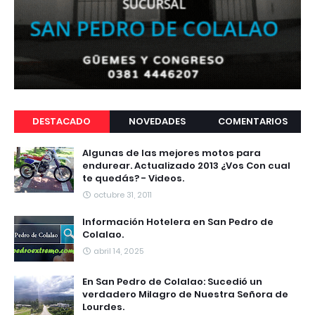
DESTACADO
NOVEDADES
COMENTARIOS
Algunas de las mejores motos para
endurear. Actualizado 2013 ¿Vos Con cual
te quedás? - Videos.
octubre 31, 2011
Información Hotelera en San Pedro de
Colalao.
abril 14, 2025
En San Pedro de Colalao: Sucedió un
verdadero Milagro de Nuestra Señora de
Lourdes.