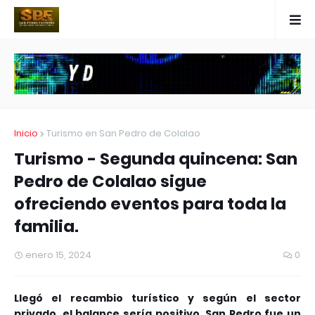
Inicio
Turismo en San Pedro de Colalao
Turismo - Segunda quincena: San
Pedro de Colalao sigue
ofreciendo eventos para toda la
familia.
enero 15, 2024
0
Llegó el recambio turístico y según el sector
privado, el balance sería positivo. San Pedro fue un