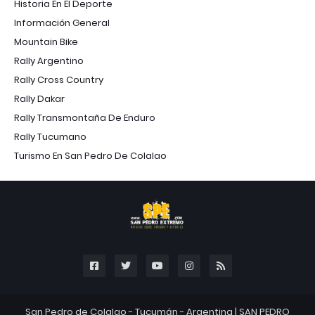
Historia En El Deporte
Información General
Mountain Bike
Rally Argentino
Rally Cross Country
Rally Dakar
Rally Transmontaña De Enduro
Rally Tucumano
Turismo En San Pedro De Colalao
San Pedro de Colalao - Tucumán - Argentina |
SAN PEDRO