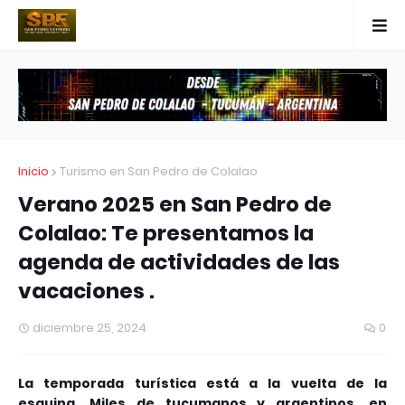
Inicio
Turismo en San Pedro de Colalao
Verano 2025 en San Pedro de
Colalao: Te presentamos la
agenda de actividades de las
vacaciones .
diciembre 25, 2024
0
La temporada turística está a la vuelta de la
esquina. Miles de tucumanos y argentinos, en