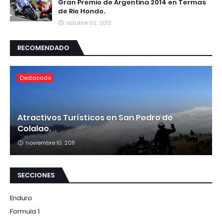
Gran Premio de Argentina 2014 en Termas
de Rio Hondo.
octubre 02, 2013
RECOMENDADO
Destacado
Atractivos Turísticos en San Pedro de
Colalao.
noviembre 10, 2011
SECCIONES
Enduro
Formula 1