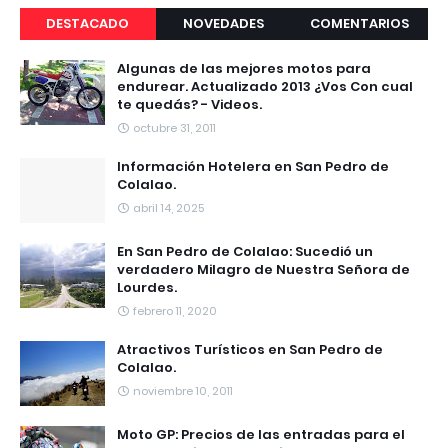
DESTACADO
NOVEDADES
COMENTARIOS
Algunas de las mejores motos para
endurear. Actualizado 2013 ¿Vos Con cual
te quedás? - Videos.
octubre 31, 2011
Información Hotelera en San Pedro de
Colalao.
abril 14, 2025
En San Pedro de Colalao: Sucedió un
verdadero Milagro de Nuestra Señora de
Lourdes.
febrero 11, 2020
Atractivos Turísticos en San Pedro de
Colalao.
noviembre 10, 2011
Moto GP: Precios de las entradas para el