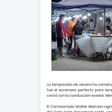
La temporada de verano ha comenzad
fue el escenario perfecto para lan
contó con la conducción estelar Miria
El Comisionado Walter Mamani agrade