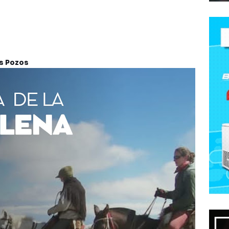
s Pozos