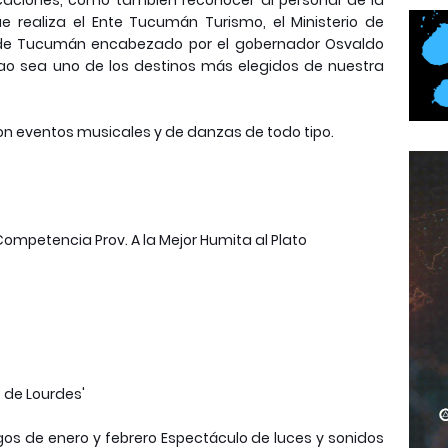
caciones, como también reconocer al personal de la
 realiza el Ente Tucumán Turismo, el Ministerio de
o de Tucumán encabezado por el gobernador Osvaldo
lao sea uno de los destinos más elegidos de nuestra
ron eventos musicales y de danzas de todo tipo.
Competencia Prov. A la Mejor Humita al Plato
e de Lourdes'
os de enero y febrero Espectáculo de luces y sonidos