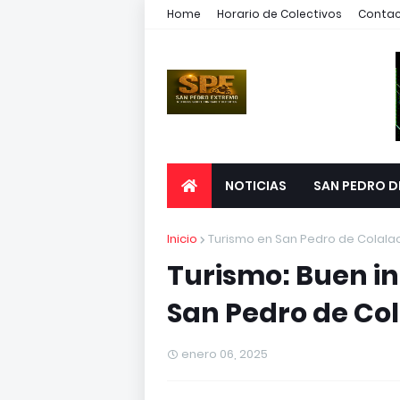
Home
Horario de Colectivos
Conta
NOTICIAS
SAN PEDRO D
Inicio
Turismo en San Pedro de Colala
Turismo: Buen i
San Pedro de Col
enero 06, 2025