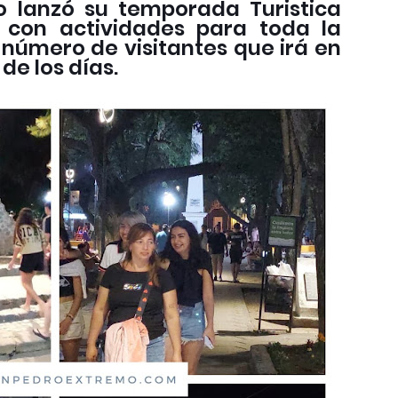
o lanzó su temporada Turistica
 con actividades para toda la
 número de visitantes que irá en
de los días.