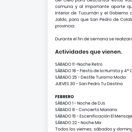
del Cielo para descansar estás va
comuna y al importante aporte que
Interior de Tucumán y el Gobiern
Jaldo, para que San Pedro de Cola
provincia.
Durante el fin de semana se realiza
Actividades que vienen.
SÁBADO 11 -Noche Retro
SÁBADO 18 - Fiesta de la Humita y 4° 
SÁBADO 25 - Desfile Turismo Moda
JUEVES 30 - San Pedro Tu Destino
FEBRERO
SÁBADO 1 - Noche de DJs
SÁBADO 8 - Concierto Mariano
SÁBADO 15 - Escenificación El Mensaj
SÁBADO 22 - Noche Mix
Todos los viernes, sábados y doming