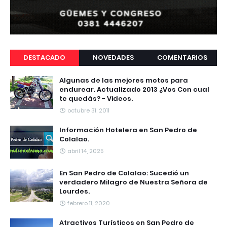
DESTACADO
NOVEDADES
COMENTARIOS
Algunas de las mejores motos para
endurear. Actualizado 2013 ¿Vos Con cual
te quedás? - Videos.
octubre 31, 2011
Información Hotelera en San Pedro de
Colalao.
abril 14, 2025
En San Pedro de Colalao: Sucedió un
verdadero Milagro de Nuestra Señora de
Lourdes.
febrero 11, 2020
Atractivos Turísticos en San Pedro de