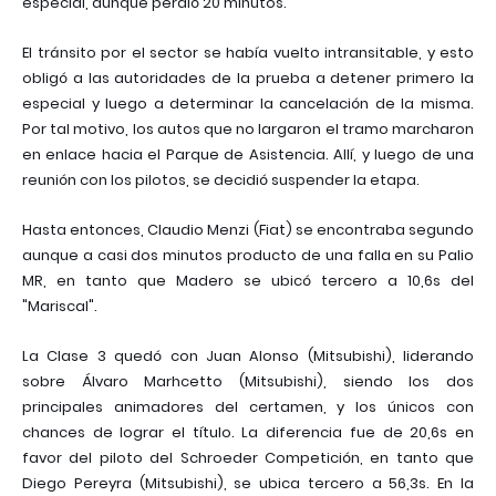
especial, aunque perdió 20 minutos.
El tránsito por el sector se había vuelto intransitable, y esto
obligó a las autoridades de la prueba a detener primero la
especial y luego a determinar la cancelación de la misma.
Por tal motivo, los autos que no largaron el tramo marcharon
en enlace hacia el Parque de Asistencia. Allí, y luego de una
reunión con los pilotos, se decidió suspender la etapa.
Hasta entonces, Claudio Menzi (Fiat) se encontraba segundo
aunque a casi dos minutos producto de una falla en su Palio
MR, en tanto que Madero se ubicó tercero a 10,6s del
"Mariscal".
La Clase 3 quedó con Juan Alonso (Mitsubishi), liderando
sobre Álvaro Marhcetto (Mitsubishi), siendo los dos
principales animadores del certamen, y los únicos con
chances de lograr el título. La diferencia fue de 20,6s en
favor del piloto del Schroeder Competición, en tanto que
Diego Pereyra (Mitsubishi), se ubica tercero a 56,3s. En la