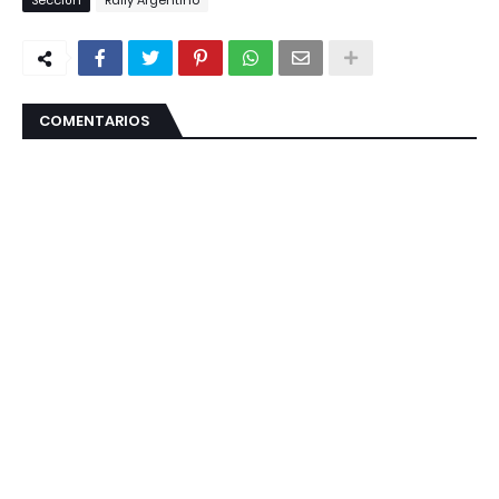
Sección
Rally Argentino
COMENTARIOS