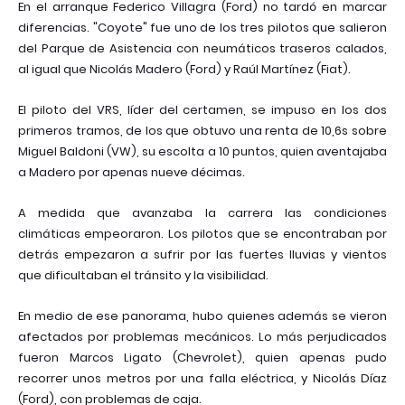
En el arranque Federico Villagra (Ford) no tardó en marcar
diferencias. "Coyote" fue uno de los tres pilotos que salieron
del Parque de Asistencia con neumáticos traseros calados,
al igual que Nicolás Madero (Ford) y Raúl Martínez (Fiat).
El piloto del VRS, líder del certamen, se impuso en los dos
primeros tramos, de los que obtuvo una renta de 10,6s sobre
Miguel Baldoni (VW), su escolta a 10 puntos, quien aventajaba
a Madero por apenas nueve décimas.
A medida que avanzaba la carrera las condiciones
climáticas empeoraron. Los pilotos que se encontraban por
detrás empezaron a sufrir por las fuertes lluvias y vientos
que dificultaban el tránsito y la visibilidad.
En medio de ese panorama, hubo quienes además se vieron
afectados por problemas mecánicos. Lo más perjudicados
fueron Marcos Ligato (Chevrolet), quien apenas pudo
recorrer unos metros por una falla eléctrica, y Nicolás Díaz
(Ford), con problemas de caja.