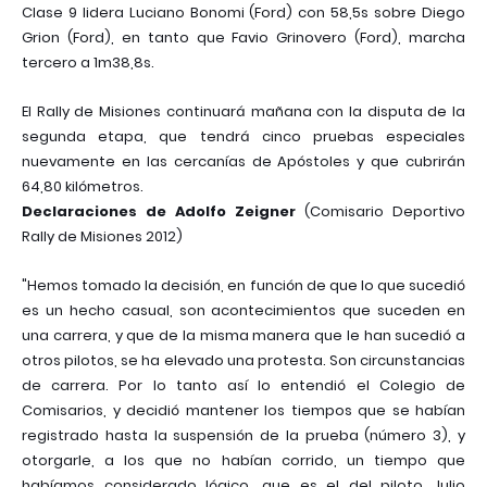
Clase 9 lidera Luciano Bonomi (Ford) con 58,5s sobre Diego
Grion (Ford), en tanto que Favio Grinovero (Ford), marcha
tercero a 1m38,8s.
El Rally de Misiones continuará mañana con la disputa de la
segunda etapa, que tendrá cinco pruebas especiales
nuevamente en las cercanías de Apóstoles y que cubrirán
64,80 kilómetros.
Declaraciones de Adolfo Zeigner
(Comisario Deportivo
Rally de Misiones 2012)
"Hemos tomado la decisión, en función de que lo que sucedió
es un hecho casual, son acontecimientos que suceden en
una carrera, y que de la misma manera que le han sucedió a
otros pilotos, se ha elevado una protesta. Son circunstancias
de carrera. Por lo tanto así lo entendió el Colegio de
Comisarios, y decidió mantener los tiempos que se habían
registrado hasta la suspensión de la prueba (número 3), y
otorgarle, a los que no habían corrido, un tiempo que
habíamos considerado lógico, que es el del piloto Julio