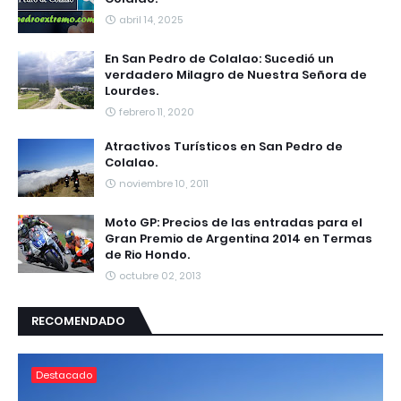
abril 14, 2025
En San Pedro de Colalao: Sucedió un
verdadero Milagro de Nuestra Señora de
Lourdes.
febrero 11, 2020
Atractivos Turísticos en San Pedro de
Colalao.
noviembre 10, 2011
Moto GP: Precios de las entradas para el
Gran Premio de Argentina 2014 en Termas
de Rio Hondo.
octubre 02, 2013
RECOMENDADO
Destacado