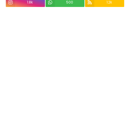
1.8k
500
1.2k