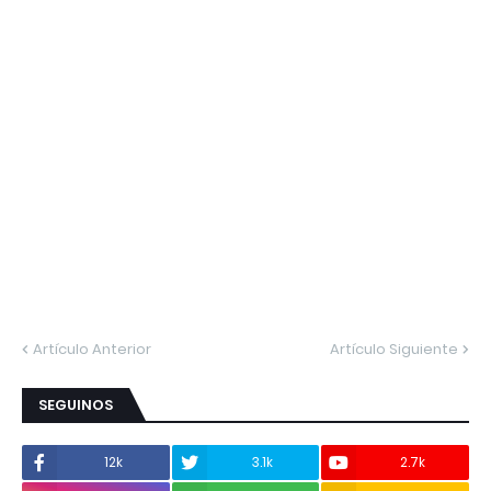
Artículo Anterior
Artículo Siguiente
SEGUINOS
12k
3.1k
2.7k