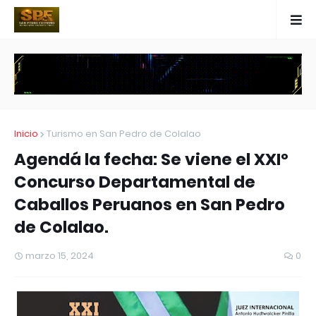
Inicio
Turismo en San Pedro de Colalao
Agendá la fecha: Se viene el XXIº
Concurso Departamental de
Caballos Peruanos en San Pedro
de Colalao.
marzo 15, 2024
0