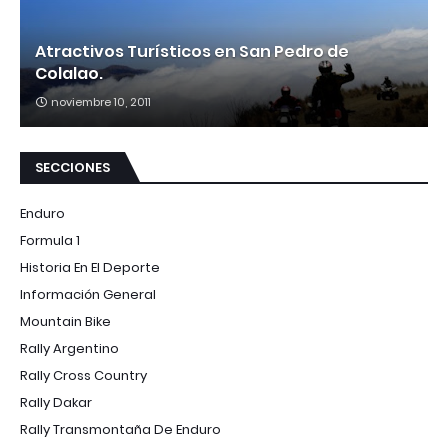
Atractivos Turísticos en San Pedro de
Colalao.
noviembre 10, 2011
SECCIONES
Enduro
Formula 1
Historia En El Deporte
Información General
Mountain Bike
Rally Argentino
Rally Cross Country
Rally Dakar
Rally Transmontaña De Enduro